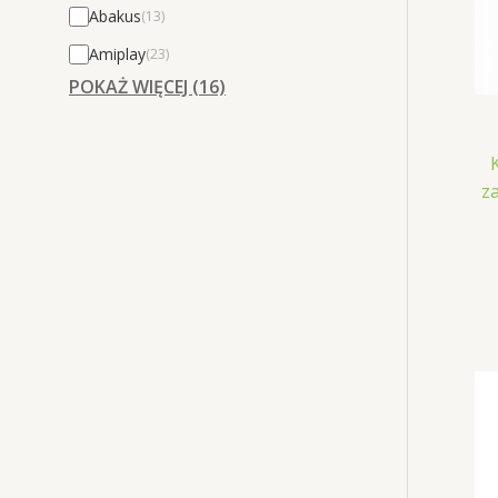
Abakus
(13)
Amiplay
(23)
POKAŻ WIĘCEJ (16)
z