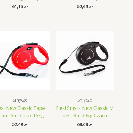
61,15
zł
52,69
zł
Smycze
Smycze
exi New Classic Tape
Flexi Smycz New Classic M
aśma 5m S max 15kg
Linka 8m 20kg Czarna
52,49
zł
68,68
zł