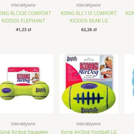
Interaktywne
Interaktywne
ONG RLC53E COMFORT
KONG RLC11E COMFORT
KO
KIDDOS ELEPHANT
KIDDOS BEAR LG
41,23
zł
62,26
zł
Interaktywne
Interaktywne
Kong Airdog Squeaker
Kong AirDog Football LG