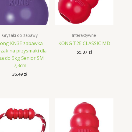
Gryzaki do zabawy
Interaktywne
ong KN3E zabawka
KONG T2E CLASSIC MD
yzak na przysmaki dla
55,37
zł
sa do 9kg Senior SM
7,3cm
36,49
zł