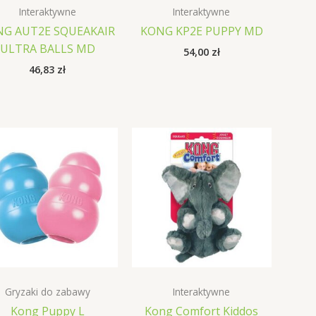
Interaktywne
Interaktywne
NG AUT2E SQUEAKAIR
KONG KP2E PUPPY MD
ULTRA BALLS MD
54,00
zł
46,83
zł
Gryzaki do zabawy
Interaktywne
Kong Puppy L
Kong Comfort Kiddos