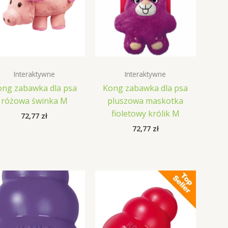
Interaktywne
Interaktywne
ong zabawka dla psa
Kong zabawka dla psa
różowa świnka M
pluszowa maskotka
fioletowy królik M
72,77
zł
72,77
zł