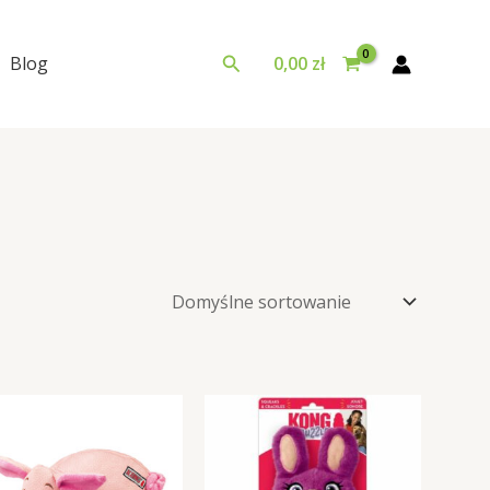
Szukaj
Blog
0,00
zł