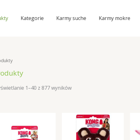
kty
Kategorie
Karmy suche
Karmy mokre
odukty
rodukty
świetlanie 1–40 z 877 wyników