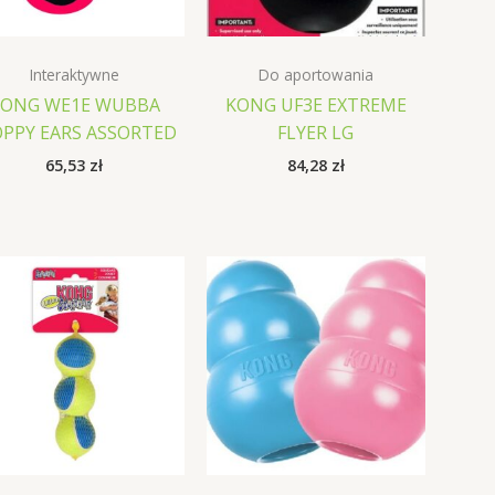
Interaktywne
Do aportowania
KONG WE1E WUBBA
KONG UF3E EXTREME
OPPY EARS ASSORTED
FLYER LG
65,53
zł
84,28
zł