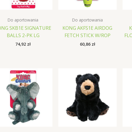
Do aportowania
Do aportowania
ONG SKB1E SIGNATURE
KONG AKFS1E AIRDOG
BALLS 2-PK LG
FETCH STICK W/ROP
FL
74,92
zł
60,86
zł