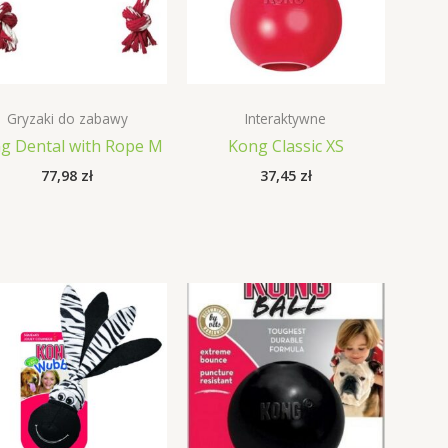
Gryzaki do zabawy
Interaktywne
g Dental with Rope M
Kong Classic XS
77,98
zł
37,45
zł