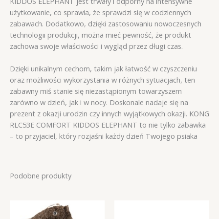
KIDDOS ELEPHANT jest trwały i odporny na intensywne
użytkowanie, co sprawia, że sprawdzi się w codziennych
zabawach. Dodatkowo, dzięki zastosowaniu nowoczesnych
technologii produkcji, można mieć pewność, że produkt
zachowa swoje właściwości i wygląd przez długi czas.
Dzięki unikalnym cechom, takim jak łatwość w czyszczeniu
oraz możliwości wykorzystania w różnych sytuacjach, ten
zabawny miś stanie się niezastąpionym towarzyszem
zarówno w dzień, jak i w nocy. Doskonale nadaje się na
prezent z okazji urodzin czy innych wyjątkowych okazji. KONG
RLC53E COMFORT KIDDOS ELEPHANT to nie tylko zabawka
– to przyjaciel, który rozjaśni każdy dzień Twojego psiaka
Podobne produkty