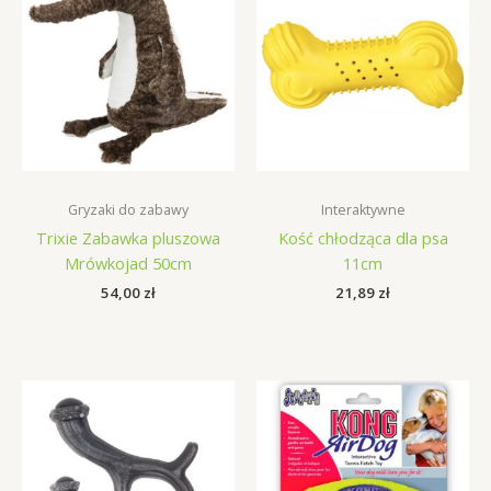
Gryzaki do zabawy
Interaktywne
Trixie Zabawka pluszowa
Kość chłodząca dla psa
Mrówkojad 50cm
11cm
54,00
zł
21,89
zł