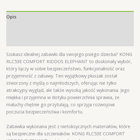
KIDDOS
ELEPHANT
Opis
Informacje dodatkowe
Opinie (0)
Szukasz idealnej zabawki dla swojego psiego dziecka? KONG
RLC53E COMFORT KIDDOS ELEPHANT to doskonały wybór,
który łączy w sobie bezpieczeństwo, funkcjonalność oraz
przyjemność z zabawy. Ten wyjątkowy pluszak został
stworzony z myślą o najmłodszych, oferując nie tylko
atrakcyjny wygląd, ale także wysoką jakość wykonania. Jego
miękka i przyjemna w dotyku powierzchnia sprawia, że
maluchy chętnie go przytulają, co sprzyja rozwojowi
poczucia bezpieczeństwa i komfortu.
Zabawka wykonana jest z nietoksycznych materiałów, które
są bezpieczne dla szczeniaków. KONG RLC53E COMFORT