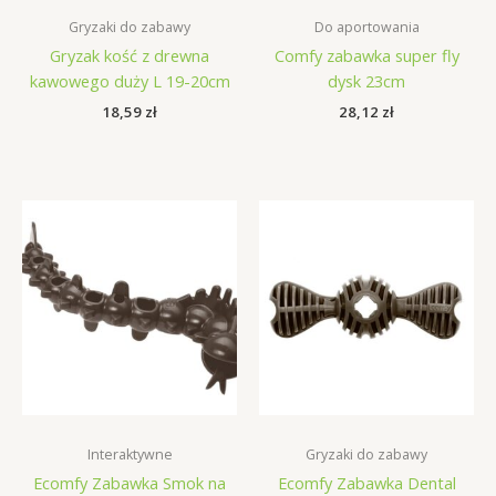
Gryzaki do zabawy
Do aportowania
Gryzak kość z drewna
Comfy zabawka super fly
kawowego duży L 19-20cm
dysk 23cm
18,59
zł
28,12
zł
Interaktywne
Gryzaki do zabawy
Ecomfy Zabawka Smok na
Ecomfy Zabawka Dental