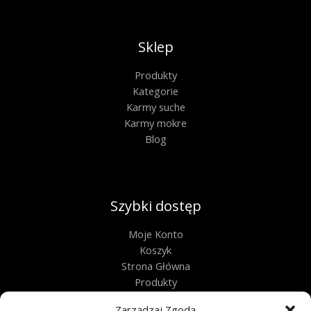
Sklep
Produkty
Kategorie
Karmy suche
Karmy mokre
Blog
Szybki dostęp
Moje Konto
Koszyk
Strona Główna
Produkty
Kontakt
Zarządzaj Zgodą