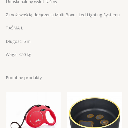
Udoskonalony wylot taśmy
Z możliwością dołączenia Multi Boxu i Led Lighting Systemu
TAŚMA L
Długość: 5 m
Waga: <50 kg
Podobne produkty