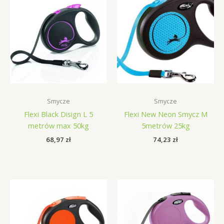
Smycze
Smycze
Flexi Black Disign L 5
Flexi New Neon Smycz M
metrów max 50kg
5metrów 25kg
68,97
zł
74,23
zł