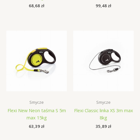
68,68
zł
99,48
zł
Smycze
Smycze
Flexi New Neon taśma S 5m
Flexi Classic linka XS 3m max
max 15kg
8kg
63,39
zł
35,89
zł