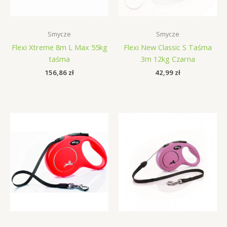
Smycze
Smycze
Flexi Xtreme 8m L Max 55kg
Flexi New Classic S Taśma
taśma
3m 12kg Czarna
156,86
zł
42,99
zł