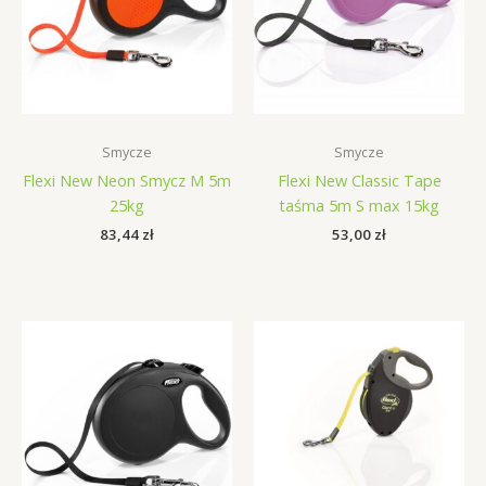
Smycze
Smycze
Flexi New Neon Smycz M 5m
Flexi New Classic Tape
25kg
taśma 5m S max 15kg
83,44
zł
53,00
zł