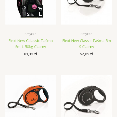
Smycze
Smycze
Flexi New Calassic Taśma
Flexi New Classic Taśma 5m
5m L 50kg Czarny
S Czarny
61,15
zł
52,69
zł