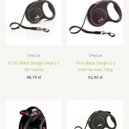
Smycze
Smycze
FLEXI Black Design smycz S
Flexi Black Disign S 5
5m taśma
metrów max 15kg
46,79
zł
52,92
zł