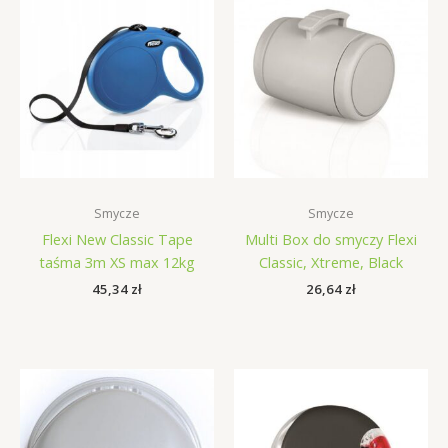
Smycze
Smycze
Flexi New Classic Tape
Multi Box do smyczy Flexi
taśma 3m XS max 12kg
Classic, Xtreme, Black
45,34
zł
26,64
zł