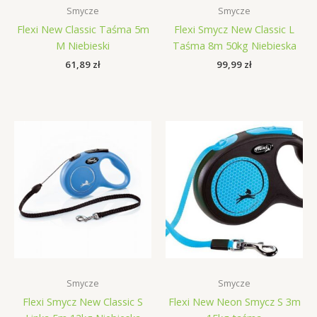
Smycze
Smycze
Flexi New Classic Taśma 5m
Flexi Smycz New Classic L
M Niebieski
Taśma 8m 50kg Niebieska
61,89
zł
99,99
zł
Smycze
Smycze
Flexi Smycz New Classic S
Flexi New Neon Smycz S 3m