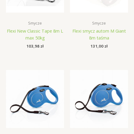
Smycze
Smycze
Flexi New Classic Tape 8m L
Flexi smycz autom M Giant
max 50kg
8m taśma
103,98
zł
131,00
zł