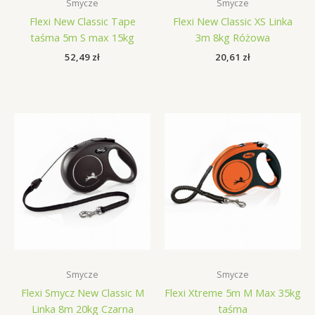
Smycze
Smycze
Flexi New Classic Tape
Flexi New Classic XS Linka
taśma 5m S max 15kg
3m 8kg Różowa
52,49
zł
20,61
zł
Smycze
Smycze
Flexi Smycz New Classic M
Flexi Xtreme 5m M Max 35kg
Linka 8m 20kg Czarna
taśma