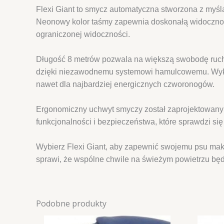
Flexi Giant to smycz automatyczna stworzona z myśl
Neonowy kolor taśmy zapewnia doskonałą widoczność
ograniczonej widoczności.
Długość 8 metrów pozwala na większą swobodę ruch
dzięki niezawodnemu systemowi hamulcowemu. Wykona
nawet dla najbardziej energicznych czworonogów.
Ergonomiczny uchwyt smyczy został zaprojektowany ta
funkcjonalności i bezpieczeństwa, które sprawdzi się 
Wybierz Flexi Giant, aby zapewnić swojemu psu mak
sprawi, że wspólne chwile na świeżym powietrzu będ
Podobne produkty