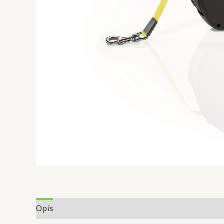
Opis
Informacje dodatkowe
Opinie (0)