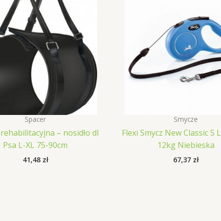
Spacer
Smycze
rehabilitacyjna – nosidło dl
Flexi Smycz New Classic S 
Psa L-XL 75-90cm
12kg Niebieska
41,48
zł
67,37
zł