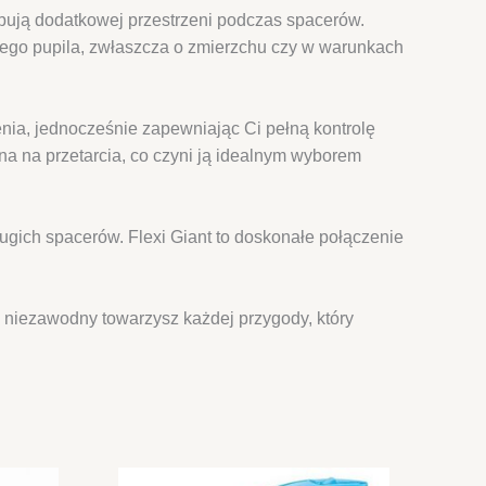
ebują dodatkowej przestrzeni podczas spacerów.
ego pupila, zwłaszcza o zmierzchu czy w warunkach
a, jednocześnie zapewniając Ci pełną kontrolę
 na przetarcia, co czyni ją idealnym wyborem
ugich spacerów. Flexi Giant to doskonałe połączenie
niezawodny towarzysz każdej przygody, który