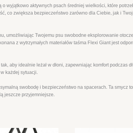
ą o wyjątkowo aktywnych psach średniej wielkości, które potrz
, co zwiększa bezpieczeństwo zarówno dla Ciebie, jak i Twoj
u, umożliwiając Twojemu psu swobodne eksplorowanie otoczeni
na z wytrzymałych materiałów taśma Flexi Giant jest odporna
k, aby idealnie leżał w dłoni, zapewniając komfort podczas dł
w każdej sytuacji.
symalną swobodę i bezpieczeństwo na spacerach. Ta smycz to 
ą jeszcze przyjemniejsze.