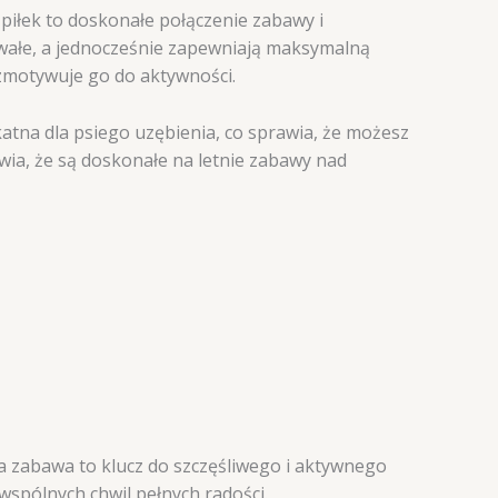
 piłek to doskonałe połączenie zabawy i
trwałe, a jednocześnie zapewniają maksymalną
zmotywuje go do aktywności.
katna dla psiego uzębienia, co sprawia, że możesz
awia, że są doskonałe na letnie zabawy nad
a zabawa to klucz do szczęśliwego i aktywnego
wspólnych chwil pełnych radości.