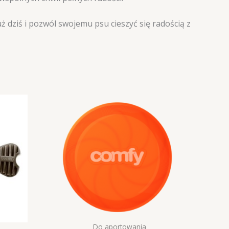
ż dziś i pozwól swojemu psu cieszyć się radością z
Do aportowania