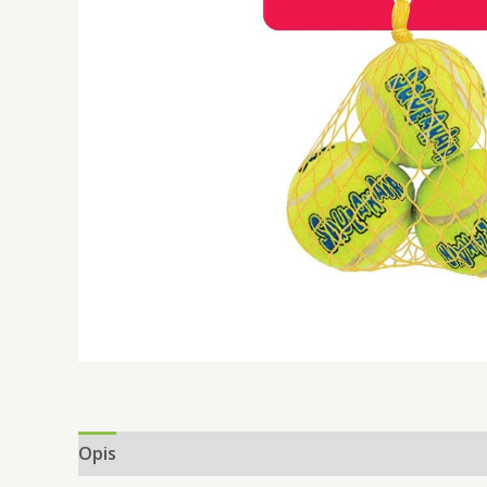
Opis
Informacje dodatkowe
Opinie (0)