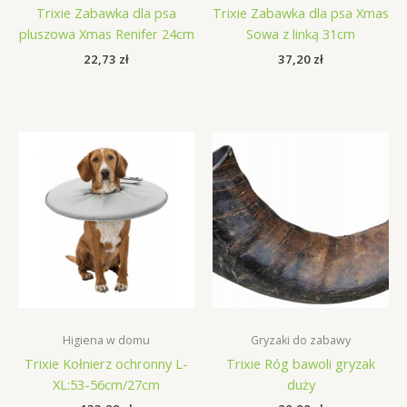
Trixie Zabawka dla psa
Trixie Zabawka dla psa Xmas
pluszowa Xmas Renifer 24cm
Sowa z linką 31cm
22,73
zł
37,20
zł
Higiena w domu
Gryzaki do zabawy
Trixie Kołnierz ochronny L-
Trixie Róg bawoli gryzak
XL:53-56cm/27cm
duży