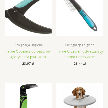
Pielęgnacja i higiena
Pielęgnacja i higiena
Trixie Obcinacz do pazurów
Trixie Grzebień odkłaczający
gilotyna dla psa i kota
Combi-Comb 22cm
23,97
zł
28,44
zł