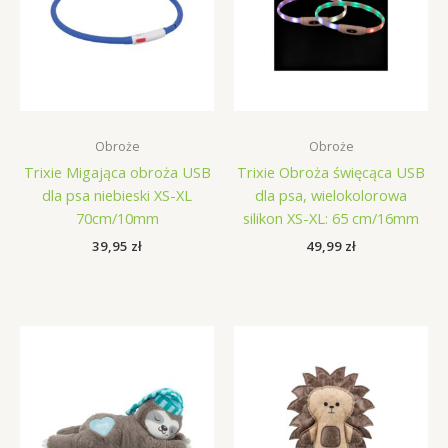
Obroże
Obroże
Trixie Migająca obroża USB
Trixie Obroża święcąca USB
dla psa niebieski XS-XL
dla psa, wielokolorowa
70cm/10mm
silikon XS-XL: 65 cm/16mm
39,95
zł
49,99
zł