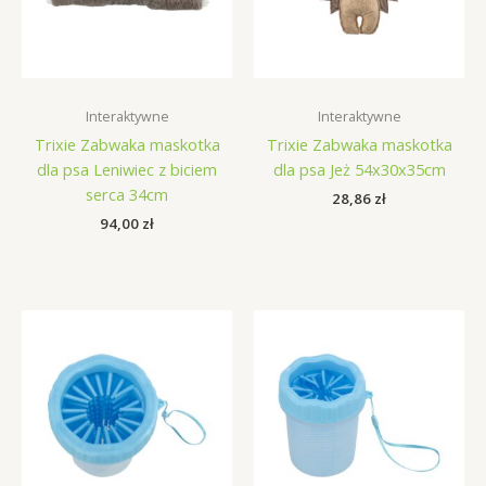
Interaktywne
Interaktywne
Trixie Zabwaka maskotka
Trixie Zabwaka maskotka
dla psa Leniwiec z biciem
dla psa Jeż 54x30x35cm
serca 34cm
28,86
zł
94,00
zł