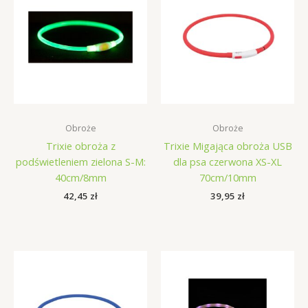
Obroże
Obroże
Trixie obroża z
Trixie Migająca obroża USB
podświetleniem zielona S-M:
dla psa czerwona XS-XL
40cm/8mm
70cm/10mm
42,45
zł
39,95
zł