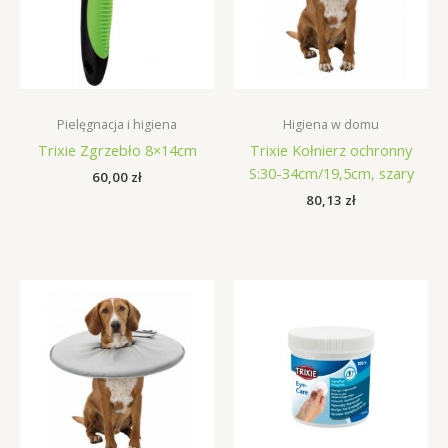
Pielęgnacja i higiena
Higiena w domu
Trixie Zgrzebło 8×14cm
Trixie Kołnierz ochronny
S:30-34cm/19,5cm, szary
60,00
zł
80,13
zł