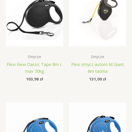
Smycze
Smycze
Flexi New Classic Tape 8m L
Flexi smycz autom M Giant
max 50kg
8m taśma
103,98
zł
131,00
zł