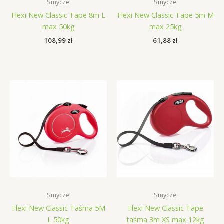
Smycze
Smycze
Flexi New Classic Tape 8m L
Flexi New Classic Tape 5m M
max 50kg
max 25kg
108,99
zł
61,88
zł
Smycze
Smycze
Flexi New Classic Taśma 5M
Flexi New Classic Tape
L 50kg
taśma 3m XS max 12kg