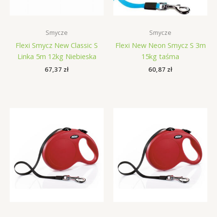
Smycze
Smycze
Flexi Smycz New Classic S
Flexi New Neon Smycz S 3m
Linka 5m 12kg Niebieska
15kg taśma
67,37
zł
60,87
zł