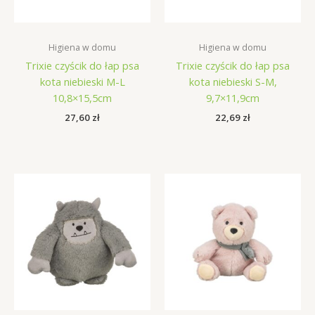
Higiena w domu
Higiena w domu
Trixie czyścik do łap psa
Trixie czyścik do łap psa
kota niebieski M-L
kota niebieski S-M,
10,8×15,5cm
9,7×11,9cm
27,60
zł
22,69
zł