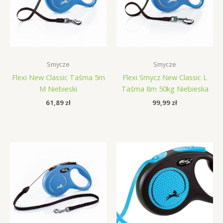
Smycze
Smycze
Flexi New Classic Taśma 5m
Flexi Smycz New Classic L
M Niebieski
Taśma 8m 50kg Niebieska
61,89
zł
99,99
zł