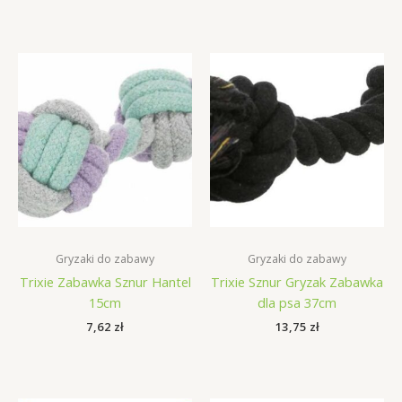
Gryzaki do zabawy
Gryzaki do zabawy
Trixie Zabawka Sznur Hantel
Trixie Sznur Gryzak Zabawka
15cm
dla psa 37cm
7,62
zł
13,75
zł