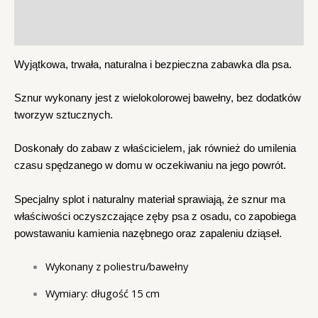
Informacje dodatkowe
Opinie (0)
Wyjątkowa, trwała, naturalna i bezpieczna zabawka dla psa.
Sznur wykonany jest z wielokolorowej bawełny, bez dodatków
tworzyw sztucznych.
Doskonały do zabaw z właścicielem, jak również do umilenia
czasu spędzanego w domu w oczekiwaniu na jego powrót.
Specjalny splot i naturalny materiał sprawiają, że sznur ma
właściwości oczyszczające zęby psa z osadu, co zapobiega
powstawaniu kamienia nazębnego oraz zapaleniu dziąseł.
Wykonany z poliestru/bawełny
Wymiary: długość 15 cm