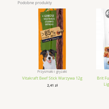
Podobne produkty
Przysmaki i gryzaki
Vitakraft Beef Stick Warzywa 12g
Brit F
Li
2,41
zł