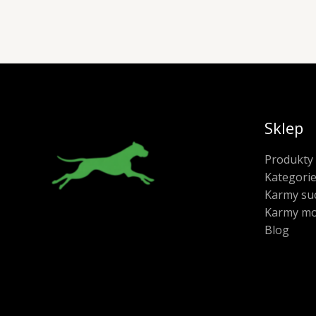
Sklep
Produkty
Kategori
Karmy su
Karmy mo
Blog