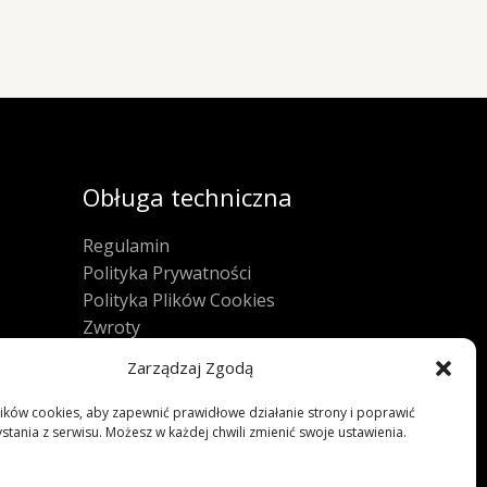
Obługa techniczna
Regulamin
Polityka Prywatności
Polityka Plików Cookies
Zwroty
FAQ
Zarządzaj Zgodą
ków cookies, aby zapewnić prawidłowe działanie strony i poprawić
stania z serwisu. Możesz w każdej chwili zmienić swoje ustawienia.