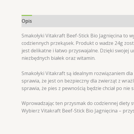
Opis
Informacje dodatkowe
Opinie (0)
Smakołyki Vitakraft Beef-Stick Bio Jagnięcina to
codziennych przekąsek. Produkt o wadze 24g zosta
jest delikatne i łatwo przyswajalne. Dzięki swojej
niezbędnych białek oraz witamin.
Smakołyki Vitakraft są idealnym rozwiązaniem dla 
sprawia, że jest on bezpieczny dla zwierząt z wr
sprawia, że pies z pewnością będzie chciał po nie s
Wprowadzając ten przysmak do codziennej diety sw
Wybierz Vitakraft Beef-Stick Bio Jagnięcina – prz