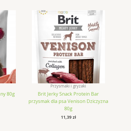
Przysmaki i gryzaki
ciny 80g
Brit Jerky Snack Protein Bar
przysmak dla psa Venison Dziczyzna
80g
11,39
zł