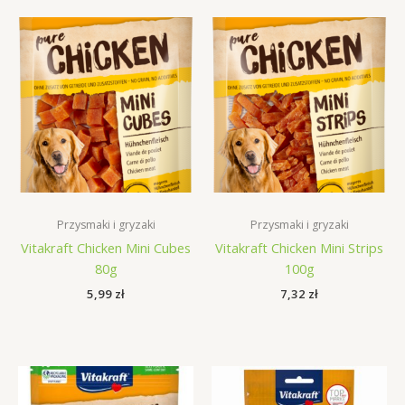
Przysmaki i gryzaki
Przysmaki i gryzaki
Vitakraft Chicken Mini Cubes
Vitakraft Chicken Mini Strips
80g
100g
5,99
zł
7,32
zł