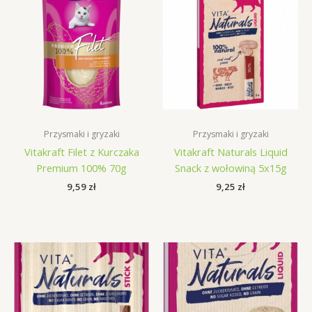
Przysmaki i gryzaki
Przysmaki i gryzaki
Vitakraft Filet z Kurczaka
Vitakraft Naturals Liquid
Premium 100% 70g
Snack z wołowiną 5x15g
9,59
zł
9,25
zł