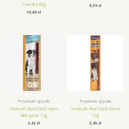
z kaczką 80g
9,59
zł
10,89
zł
Przysmaki i gryzaki
Przysmaki i gryzaki
Vitakraft Beef Stick Hypo
Vitakraft Beef Stick Serca
Allergenic 12g
12g
2,42
zł
2,45
zł