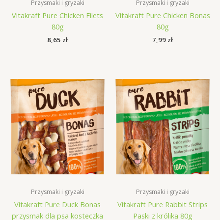
Przysmaki i gryzaki
Przysmaki i gryzaki
Vitakraft Pure Chicken Filets
Vitakraft Pure Chicken Bonas
80g
80g
8,65
zł
7,99
zł
Przysmaki i gryzaki
Przysmaki i gryzaki
Vitakraft Pure Duck Bonas
Vitakraft Pure Rabbit Strips
przysmak dla psa kosteczka
Paski z królika 80g