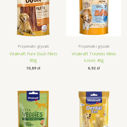
Przysmaki i gryzaki
Przysmaki i gryzaki
Vitakraft Pure Duck Filets
Vitakraft Treaties Minis
80g
Łosoś 48g
10,89
zł
6,92
zł