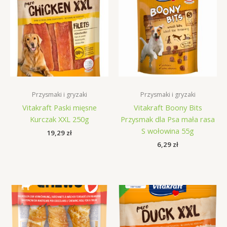
Przysmaki i gryzaki
Przysmaki i gryzaki
Vitakraft Paski mięsne
Vitakraft Boony Bits
Kurczak XXL 250g
Przysmak dla Psa mała rasa
S wołowina 55g
19,29
zł
6,29
zł