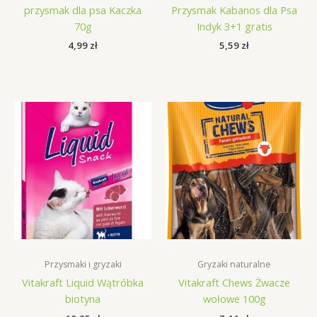
przysmak dla psa Kaczka
Przysmak Kabanos dla Psa
70g
Indyk 3+1 gratis
4,99
zł
5,59
zł
Przysmaki i gryzaki
Gryzaki naturalne
Vitakraft Liquid Wątróbka
Vitakraft Chews Żwacze
biotyna
wołowe 100g