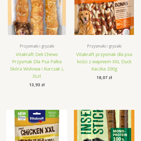
Przysmaki i gryzaki
Przysmaki i gryzaki
Vitakraft Deli Chews
Vitakraft przysmak dla psa
Przysmak Dla Psa Pałka
kości z wapniem XXL Duck
Skóra Wołowa i Kurczak L
Kaczka 200g
3szt
18,07
zł
13,93
zł