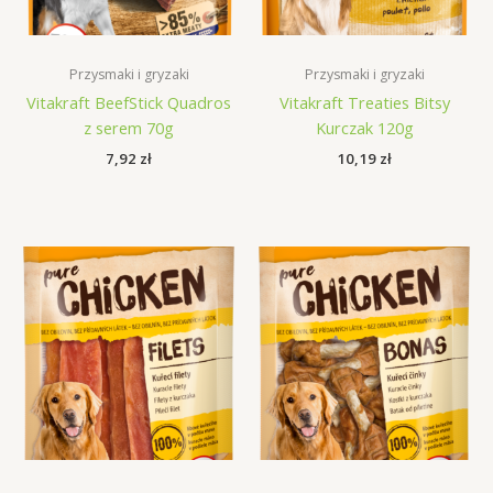
Przysmaki i gryzaki
Przysmaki i gryzaki
Vitakraft BeefStick Quadros
Vitakraft Treaties Bitsy
z serem 70g
Kurczak 120g
7,92
zł
10,19
zł