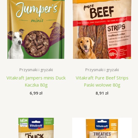
Przysmaki i gryzaki
Przysmaki i gryzaki
Vitakraft Jampers minis Duck
Vitakraft Pure Beef Strips
Kaczka 80g
Paski wołowe 80g
6,99
zł
8,91
zł