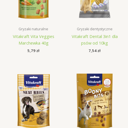
Gryzaki naturalne
Gryzaki dentystyczne
Vitakraft Vita Veggies
Vitakraft Dental 3in1 dla
Marchewka 40g
psów od 10kg
5,79
zł
7,54
zł