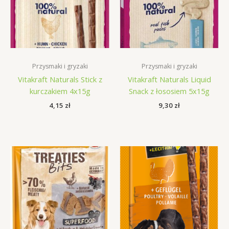
Przysmaki i gryzaki
Przysmaki i gryzaki
Vitakraft Naturals Stick z
Vitakraft Naturals Liquid
kurczakiem 4x15g
Snack z łososiem 5x15g
4,15
zł
9,30
zł