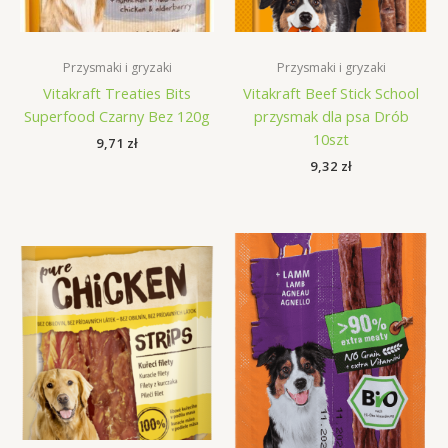
Przysmaki i gryzaki
Przysmaki i gryzaki
Vitakraft Treaties Bits
Vitakraft Beef Stick School
Superfood Czarny Bez 120g
przysmak dla psa Drób
10szt
9,71
zł
9,32
zł