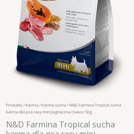
Produkty
/
Karma
/
Karma sucha
/ N&D Farmina Tropical sucha
karma dla psa rasy mini Jagnięcina Owoce 5kg
N&D Farmina Tropical sucha
karma dla psa rasy mini