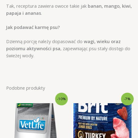
Tak, receptura zawiera owoce takie jak
banan, mango, kiwi,
papaja i ananas
.
Jak podawać karmę psu?
Dzienną porcję należy dopasować do
wagi, wieku oraz
poziomu aktywności psa
, zapewniając psu stały dostęp do
świeżej wody.
Podobne produkty
-10%
-7%