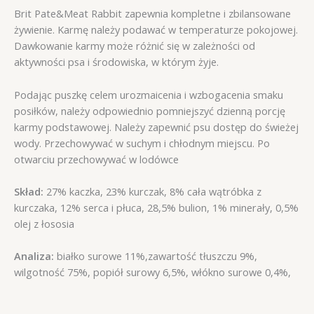
Brit Pate&Meat Rabbit zapewnia kompletne i zbilansowane
żywienie. Karmę należy podawać w temperaturze pokojowej.
Dawkowanie karmy może różnić się w zależności od
aktywności psa i środowiska, w którym żyje.
Podając puszkę celem urozmaicenia i wzbogacenia smaku
posiłków, należy odpowiednio pomniejszyć dzienną porcję
karmy podstawowej. Należy zapewnić psu dostęp do świeżej
wody. Przechowywać w suchym i chłodnym miejscu. Po
otwarciu przechowywać w lodówce
Skład:
27% kaczka, 23% kurczak, 8% cała wątróbka z
kurczaka, 12% serca i płuca, 28,5% bulion, 1% minerały, 0,5%
olej z łososia
Analiza:
białko surowe 11%,zawartość tłuszczu 9%,
wilgotność 75%, popiół surowy 6,5%, włókno surowe 0,4%,