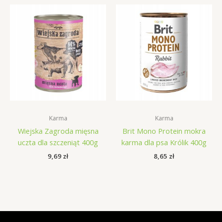
Karma
Karma
Wiejska Zagroda mięsna
Brit Mono Protein mokra
uczta dla szczeniąt 400g
karma dla psa Królik 400g
9,69
zł
8,65
zł