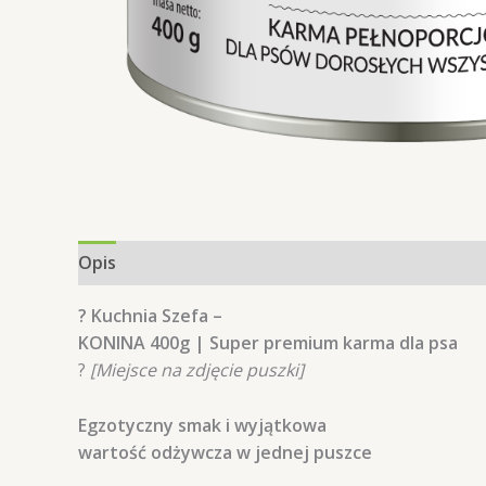
Opis
Informacje dodatkowe
Opinie (0)
?
Kuchnia Szefa –
KONINA 400g | Super premium karma dla psa
?
[Miejsce na zdjęcie puszki]
Egzotyczny smak i wyjątkowa
wartość odżywcza w jednej puszce