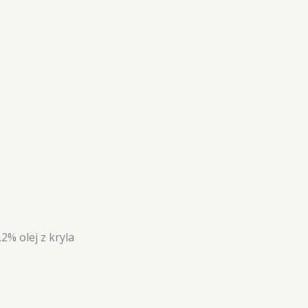
2% olej z kryla