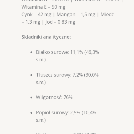
Witamina E – 50 mg
Cynk – 42 mg | Mangan – 1,5 mg | Miedź
– 1,3 mg | Jod – 0,83 mg
Składniki analityczne:
Białko surowe: 11,1% (46,3%
s.m.)
Tłuszcz surowy: 7,2% (30,0%
s.m.)
Wilgotność: 76%
Popiół surowy: 2,5% (10,4%
s.m.)