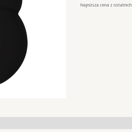
9kg
Najniższa cena z ostatnich