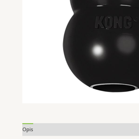
Opis
Informacje dodatkowe
Opinie (0)