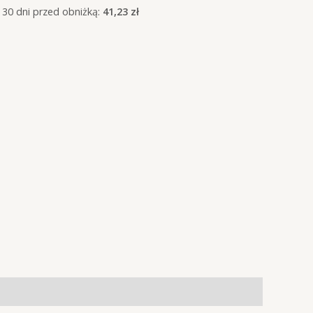
 30 dni przed obniżką:
41,23
zł