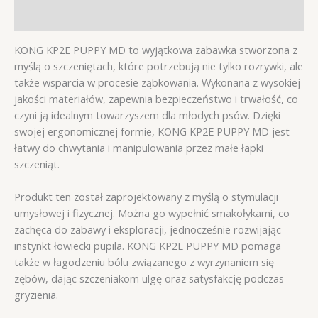
Opinie (0)
KONG KP2E PUPPY MD to wyjątkowa zabawka stworzona z
myślą o szczeniętach, które potrzebują nie tylko rozrywki, ale
także wsparcia w procesie ząbkowania. Wykonana z wysokiej
jakości materiałów, zapewnia bezpieczeństwo i trwałość, co
czyni ją idealnym towarzyszem dla młodych psów. Dzięki
swojej ergonomicznej formie, KONG KP2E PUPPY MD jest
łatwy do chwytania i manipulowania przez małe łapki
szczeniąt.
Produkt ten został zaprojektowany z myślą o stymulacji
umysłowej i fizycznej. Można go wypełnić smakołykami, co
zachęca do zabawy i eksploracji, jednocześnie rozwijając
instynkt łowiecki pupila. KONG KP2E PUPPY MD pomaga
także w łagodzeniu bólu związanego z wyrzynaniem się
zębów, dając szczeniakom ulgę oraz satysfakcję podczas
gryzienia.