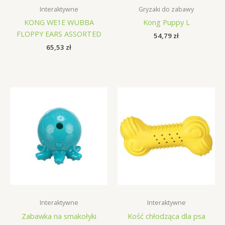
Interaktywne
Gryzaki do zabawy
KONG WE1E WUBBA
Kong Puppy L
FLOPPY EARS ASSORTED
54,79
zł
65,53
zł
Interaktywne
Interaktywne
Zabawka na smakołyki
Kość chłodząca dla psa