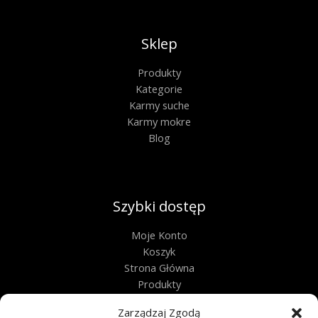
Sklep
Produkty
Kategorie
Karmy suche
Karmy mokre
Blog
Szybki dostęp
Moje Konto
Koszyk
Strona Główna
Produkty
Kontakt
Zarządzaj Zgodą