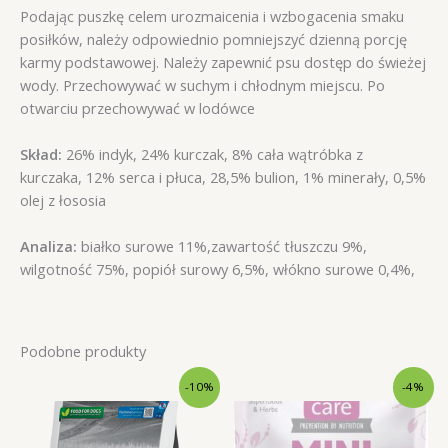
Podając puszkę celem urozmaicenia i wzbogacenia smaku
posiłków, należy odpowiednio pomniejszyć dzienną porcję
karmy podstawowej. Należy zapewnić psu dostęp do świeżej
wody. Przechowywać w suchym i chłodnym miejscu. Po
otwarciu przechowywać w lodówce
Skład:
26% indyk, 24% kurczak, 8% cała wątróbka z
kurczaka, 12% serca i płuca, 28,5% bulion, 1% minerały, 0,5%
olej z łososia
Analiza:
białko surowe 11%,zawartość tłuszczu 9%,
wilgotność 75%, popiół surowy 6,5%, włókno surowe 0,4%,
Podobne produkty
-10%
-4%