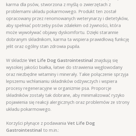
karma dla psów, stworzona z myślą o zwierzętach z
problemami układu pokarmowego. Produkt ten został
opracowany przez renomowanych weterynarzy i dietetyków,
aby spełniać potrzeby psów zdalekim od żywności, która
może wywoływać objawy dyskomfortu. Dzięki starannie
dobranym składnikom, karma ta wspiera prawidłową funkcję
jelit oraz ogólny stan zdrowia pupila.
W składzie
Vet Life Dog Gastrointestinal
znajdują się
wysokiej jakości białka, łatwe do strawienia węglowodany
oraz niezbędne witaminy i minerały. Takie połączenie sprzyja
lepszemu wchłanianiu składników odżywczych i wspiera
procesy regeneracyjne w organizmie psa. Proporcje
składników zostały tak dobrane, aby minimalizować ryzyko
pojawienia się reakcji alergicznych oraz problemów ze strony
układu pokarmowego.
Korzyści płynące z podawania
Vet Life Dog
Gastrointestinal
to m.in.: