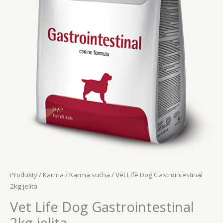
Produkty
/
Karma
/
Karma sucha
/ Vet Life Dog Gastrointestinal
2kg jelita
Vet Life Dog Gastrointestinal
2kg jelita