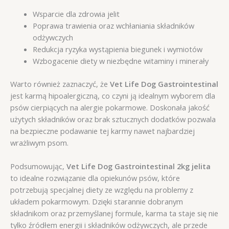
Wsparcie dla zdrowia jelit
Poprawa trawienia oraz wchłaniania składników
odżywczych
Redukcja ryzyka wystąpienia biegunek i wymiotów
Wzbogacenie diety w niezbędne witaminy i minerały
Warto również zaznaczyć, że
Vet Life Dog Gastrointestinal
jest karmą hipoalergiczną, co czyni ją idealnym wyborem dla
psów cierpiących na alergie pokarmowe. Doskonała jakość
użytych składników oraz brak sztucznych dodatków pozwala
na bezpieczne podawanie tej karmy nawet najbardziej
wrażliwym psom.
Podsumowując,
Vet Life Dog Gastrointestinal 2kg jelita
to idealne rozwiązanie dla opiekunów psów, które
potrzebują specjalnej diety ze względu na problemy z
układem pokarmowym. Dzięki starannie dobranym
składnikom oraz przemyślanej formule, karma ta staje się nie
tylko źródłem energii i składników odżywczych, ale przede