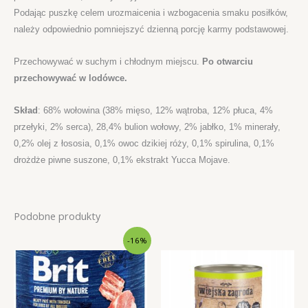
Podając puszkę celem urozmaicenia i wzbogacenia smaku posiłków,
należy odpowiednio pomniejszyć dzienną porcję karmy podstawowej.
Przechowywać w suchym i chłodnym miejscu.
Po otwarciu
przechowywać w lodówce.
Skład
: 68% wołowina (38% mięso, 12% wątroba, 12% płuca, 4%
przełyki, 2% serca), 28,4% bulion wołowy, 2% jabłko, 1% minerały,
0,2% olej z łososia, 0,1% owoc dzikiej róży, 0,1% spirulina, 0,1%
drożdże piwne suszone, 0,1% ekstrakt Yucca Mojave.
Podobne produkty
-16%