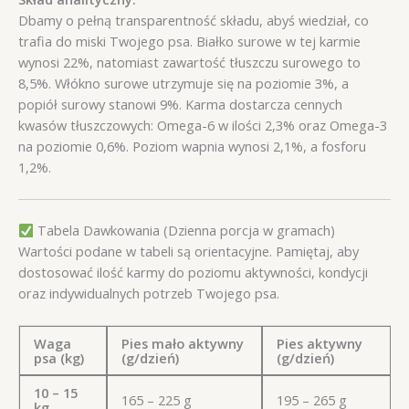
Dbamy o pełną transparentność składu, abyś wiedział, co
trafia do miski Twojego psa. Białko surowe w tej karmie
wynosi 22%, natomiast zawartość tłuszczu surowego to
8,5%. Włókno surowe utrzymuje się na poziomie 3%, a
popiół surowy stanowi 9%. Karma dostarcza cennych
kwasów tłuszczowych: Omega-6 w ilości 2,3% oraz Omega-3
na poziomie 0,6%. Poziom wapnia wynosi 2,1%, a fosforu
1,2%.
Tabela Dawkowania (Dzienna porcja w gramach)
Wartości podane w tabeli są orientacyjne. Pamiętaj, aby
dostosować ilość karmy do poziomu aktywności, kondycji
oraz indywidualnych potrzeb Twojego psa.
Waga
Pies mało aktywny
Pies aktywny
psa (kg)
(g/dzień)
(g/dzień)
10 – 15
165 – 225 g
195 – 265 g
kg