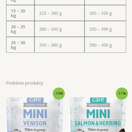
15 – 20
225 – 280 g
265 – 330 g
kg
20 – 25
280 – 330 g
330 – 390 g
kg
25 – 30
330 – 380 g
390 – 450 g
kg
Podobne produkty
-10%
-11%