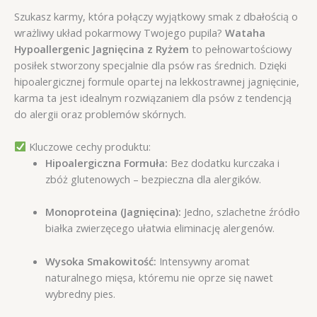
Szukasz karmy, która połączy wyjątkowy smak z dbałością o
wrażliwy układ pokarmowy Twojego pupila?
Wataha
Hypoallergenic Jagnięcina z Ryżem
to pełnowartościowy
posiłek stworzony specjalnie dla psów ras średnich. Dzięki
hipoalergicznej formule opartej na lekkostrawnej jagnięcinie,
karma ta jest idealnym rozwiązaniem dla psów z tendencją
do alergii oraz problemów skórnych.
Kluczowe cechy produktu:
Hipoalergiczna Formuła:
Bez dodatku kurczaka i
zbóż glutenowych – bezpieczna dla alergików.
Monoproteina (Jagnięcina):
Jedno, szlachetne źródło
białka zwierzęcego ułatwia eliminację alergenów.
Wysoka Smakowitość:
Intensywny aromat
naturalnego mięsa, któremu nie oprze się nawet
wybredny pies.