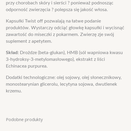
przy chorobach skóry i sierści ? ponieważ podnosząc
odporność zwierzęcia ? polepsza się jakość włosa.
Kapsułki Twist off pozwalają na łatwe podanie
produktów. Wystarczy odciąć głowkę kapsułki i wycisnąć
zawartość do miseczki z pokarmem. Zwierzę zje swój
suplement z apetytem.
Skład:
Drożdze (beta-glukan), HMB (sól wapniowa kwasu
3-hydroksy-3-metylomasłowego), ekstrakt z liści
Echinacea purpurea.
Dodatki technologiczne: olej sojowy, olej słonecznikowy,
monostearynian glicerolu, lecytyna sojowa, dwutlenek
krzemu.
Podobne produkty