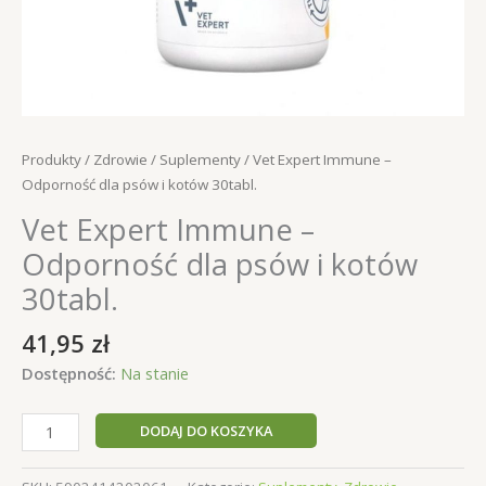
Produkty
/
Zdrowie
/
Suplementy
/ Vet Expert Immune –
Odporność dla psów i kotów 30tabl.
Vet Expert Immune –
Odporność dla psów i kotów
30tabl.
41,95
zł
Dostępność:
Na stanie
ilość
DODAJ DO KOSZYKA
Vet
Expert