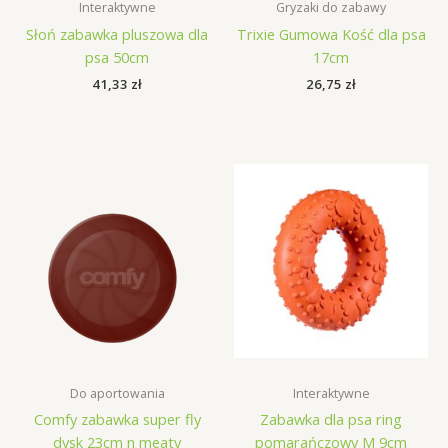
Interaktywne
Gryzaki do zabawy
Słoń zabawka pluszowa dla
Trixie Gumowa Kość dla psa
psa 50cm
17cm
41,33
zł
26,75
zł
Do aportowania
Interaktywne
Comfy zabawka super fly
Zabawka dla psa ring
dysk 23cm n meaty
pomarańczowy M 9cm