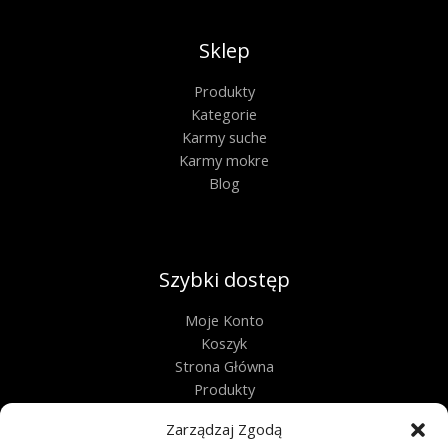
Sklep
Produkty
Kategorie
Karmy suche
Karmy mokre
Blog
Szybki dostęp
Moje Konto
Koszyk
Strona Główna
Produkty
Kontakt
Zarządzaj Zgodą