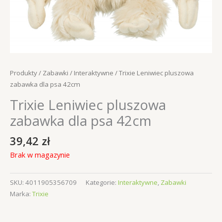
Produkty
/
Zabawki
/
Interaktywne
/ Trixie Leniwiec pluszowa
zabawka dla psa 42cm
Trixie Leniwiec pluszowa
zabawka dla psa 42cm
39,42
zł
Brak w magazynie
SKU:
4011905356709
Kategorie:
Interaktywne
,
Zabawki
Marka:
Trixie