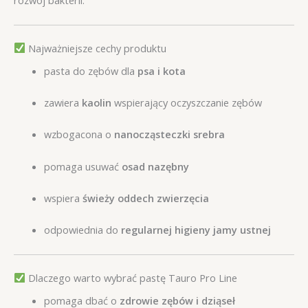
rozwój bakterii.
Najważniejsze cechy produktu
pasta do zębów dla
psa i kota
zawiera
kaolin
wspierający oczyszczanie zębów
wzbogacona o
nanocząsteczki srebra
pomaga usuwać
osad nazębny
wspiera
świeży oddech zwierzęcia
odpowiednia do
regularnej higieny jamy ustnej
Dlaczego warto wybrać pastę Tauro Pro Line
pomaga dbać o
zdrowie zębów i dziąseł