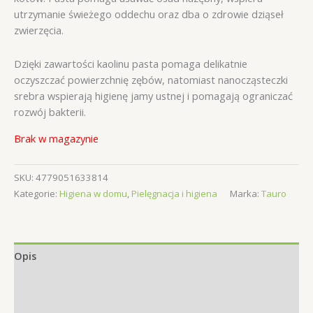
utrzymanie świeżego oddechu oraz dba o zdrowie dziąseł
zwierzęcia.
Dzięki zawartości kaolinu pasta pomaga delikatnie
oczyszczać powierzchnię zębów, natomiast nanocząsteczki
srebra wspierają higienę jamy ustnej i pomagają ograniczać
rozwój bakterii.
Brak w magazynie
SKU:
4779051633814
Kategorie:
Higiena w domu
,
Pielęgnacja i higiena
Marka:
Tauro
Opis
Informacje dodatkowe
Opinie (0)