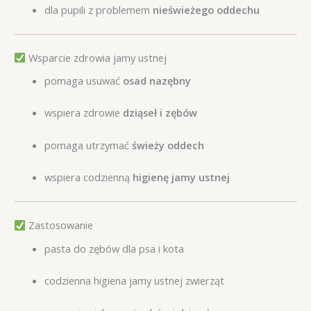
dla pupili z problemem
nieświeżego oddechu
Wsparcie zdrowia jamy ustnej
pomaga usuwać
osad nazębny
wspiera zdrowie
dziąseł i zębów
pomaga utrzymać
świeży oddech
wspiera codzienną
higienę jamy ustnej
Zastosowanie
pasta do zębów dla psa i kota
codzienna higiena jamy ustnej zwierząt