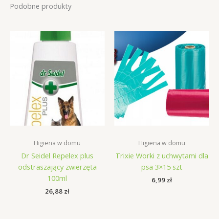
Podobne produkty
Higiena w domu
Higiena w domu
Dr Seidel Repelex plus
Trixie Worki z uchwytami dla
odstraszający zwierzęta
psa 3×15 szt
100ml
6,99
zł
26,88
zł