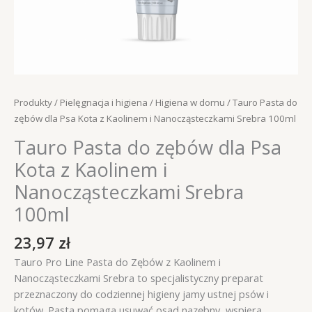
Produkty
/
Pielęgnacja i higiena
/
Higiena w domu
/ Tauro Pasta do
zębów dla Psa Kota z Kaolinem i Nanocząsteczkami Srebra 100ml
Tauro Pasta do zębów dla Psa
Kota z Kaolinem i
Nanocząsteczkami Srebra
100ml
23,97
zł
Tauro Pro Line Pasta do Zębów z Kaolinem i
Nanocząsteczkami Srebra to specjalistyczny preparat
przeznaczony do codziennej higieny jamy ustnej psów i
kotów. Pasta pomaga usuwać osad nazębny, wspiera