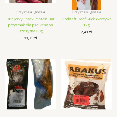
Przysmaki i gryzaki
Przysmaki i gryzaki
Brit Jerky Snack Protein Bar
Vitakraft Beef Stick Warzywa
przysmak dla psa Venison
12g
Dziczyzna 80g
2,41
zł
11,39
zł