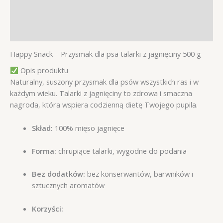
Informacje dodatkowe
Opinie (0)
Happy Snack – Przysmak dla psa talarki z jagnięciny 500 g
Opis produktu
Naturalny, suszony przysmak dla psów wszystkich ras i w
każdym wieku. Talarki z jagnięciny to zdrowa i smaczna
nagroda, która wspiera codzienną dietę Twojego pupila.
Skład:
100% mięso jagnięce
Forma:
chrupiące talarki, wygodne do podania
Bez dodatków:
bez konserwantów, barwników i
sztucznych aromatów
Korzyści: