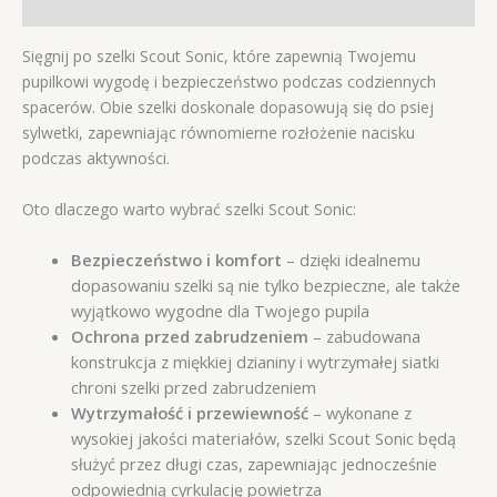
Opinie (0)
Sięgnij po szelki Scout Sonic, które zapewnią Twojemu
pupilkowi wygodę i bezpieczeństwo podczas codziennych
spacerów. Obie szelki doskonale dopasowują się do psiej
sylwetki, zapewniając równomierne rozłożenie nacisku
podczas aktywności.
Oto dlaczego warto wybrać szelki Scout Sonic:
Bezpieczeństwo i komfort
– dzięki idealnemu
dopasowaniu szelki są nie tylko bezpieczne, ale także
wyjątkowo wygodne dla Twojego pupila
Ochrona przed zabrudzeniem
– zabudowana
konstrukcja z miękkiej dzianiny i wytrzymałej siatki
chroni szelki przed zabrudzeniem
Wytrzymałość i przewiewność
– wykonane z
wysokiej jakości materiałów, szelki Scout Sonic będą
służyć przez długi czas, zapewniając jednocześnie
odpowiednią cyrkulację powietrza