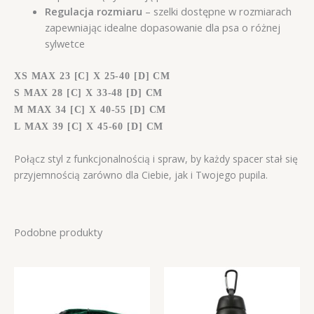
Regulacja rozmiaru
– szelki dostępne w rozmiarach
zapewniając idealne dopasowanie dla psa o różnej
sylwetce
XS
MAX 23 [C] X 25-40 [D] CM
S
MAX 28 [C] X 33-48 [D] CM
M
MAX 34 [C] X 40-55 [D] CM
L
MAX 39 [C] X 45-60 [D] CM
Połącz styl z funkcjonalnością i spraw, by każdy spacer stał się
przyjemnością zarówno dla Ciebie, jak i Twojego pupila.
Podobne produkty