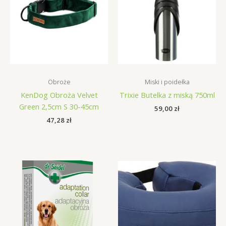
Obroże
Miski i poidełka
KenDog Obroża Velvet
Trixie Butelka z miską 750ml
Green 2,5cm S 30-45cm
59,00
zł
47,28
zł