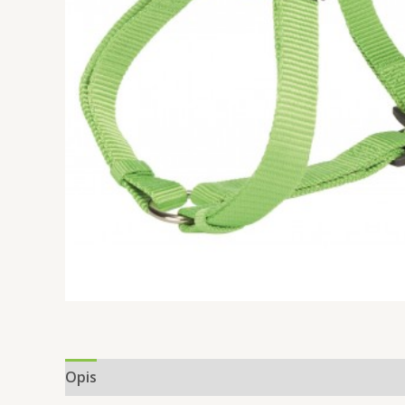
Opis
Informacje dodatkowe
Opinie (0)