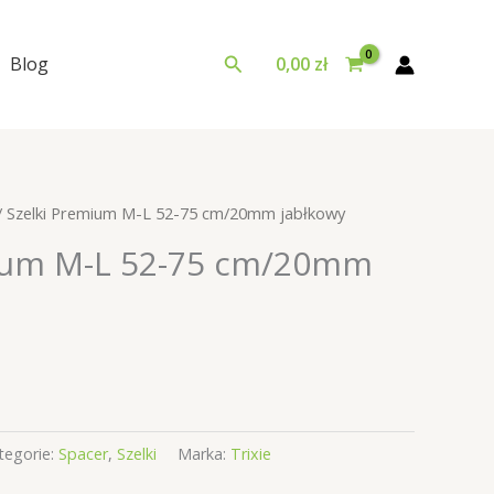
Szukaj
Blog
0,00
zł
/ Szelki Premium M-L 52-75 cm/20mm jabłkowy
mium M-L 52-75 cm/20mm
tegorie:
Spacer
,
Szelki
Marka:
Trixie