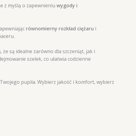
ne z myślą o zapewnieniu
wygody i
Zapewniając
równomierny rozkład ciężaru
i
aceru.
że są idealne zarówno dla szczeniąt, jak i
dejmowanie szelek, co ułatwia codzienne
Twojego pupila. Wybierz jakość i komfort, wybierz