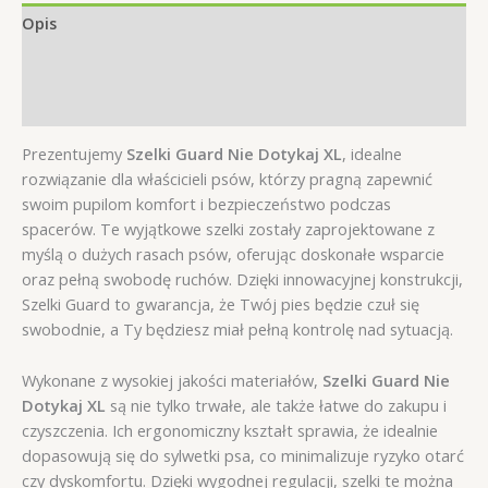
Opis
Informacje dodatkowe
Opinie (0)
Prezentujemy
Szelki Guard Nie Dotykaj XL
, idealne
rozwiązanie dla właścicieli psów, którzy pragną zapewnić
swoim pupilom komfort i bezpieczeństwo podczas
spacerów. Te wyjątkowe szelki zostały zaprojektowane z
myślą o dużych rasach psów, oferując doskonałe wsparcie
oraz pełną swobodę ruchów. Dzięki innowacyjnej konstrukcji,
Szelki Guard to gwarancja, że Twój pies będzie czuł się
swobodnie, a Ty będziesz miał pełną kontrolę nad sytuacją.
Wykonane z wysokiej jakości materiałów,
Szelki Guard Nie
Dotykaj XL
są nie tylko trwałe, ale także łatwe do zakupu i
czyszczenia. Ich ergonomiczny kształt sprawia, że idealnie
dopasowują się do sylwetki psa, co minimalizuje ryzyko otarć
czy dyskomfortu. Dzięki wygodnej regulacji, szelki te można