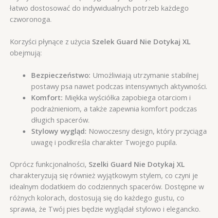
łatwo dostosować do indywidualnych potrzeb każdego
czworonoga.
Korzyści płynące z użycia
Szelek Guard Nie Dotykaj XL
obejmują:
Bezpieczeństwo:
Umożliwiają utrzymanie stabilnej
postawy psa nawet podczas intensywnych aktywności.
Komfort:
Miękka wyściółka zapobiega otarciom i
podrażnieniom, a także zapewnia komfort podczas
długich spacerów.
Stylowy wygląd:
Nowoczesny design, który przyciąga
uwagę i podkreśla charakter Twojego pupila.
Oprócz funkcjonalności,
Szelki Guard Nie Dotykaj XL
charakteryzują się również wyjątkowym stylem, co czyni je
idealnym dodatkiem do codziennych spacerów. Dostępne w
różnych kolorach, dostosują się do każdego gustu, co
sprawia, że Twój pies będzie wyglądał stylowo i elegancko.