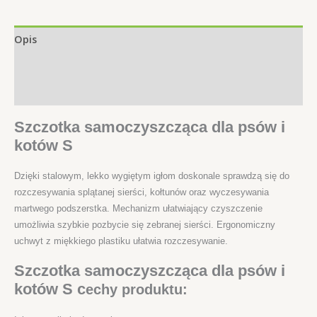
Opis
Informacje dodatkowe
Opinie (0)
Szczotka samoczyszcząca dla psów i
kotów S
Dzięki stalowym, lekko wygiętym igłom doskonale sprawdzą się do
rozczesywania splątanej sierści, kołtunów oraz wyczesywania
martwego podszerstka. Mechanizm ułatwiający czyszczenie
umożliwia szybkie pozbycie się zebranej sierści. Ergonomiczny
uchwyt z miękkiego plastiku ułatwia rozczesywanie.
Szczotka samoczyszcząca dla psów i
kotów S c
echy produktu: