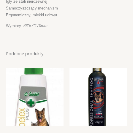
Igły ze stali nierdzewnej
Samoczyszczący mechanizm
Ergonomiczny, miękki uchwyt
Wymiary:
86*57*170mm
Podobne produkty