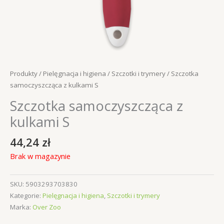
Produkty
/
Pielęgnacja i higiena
/
Szczotki i trymery
/ Szczotka
samoczyszcząca z kulkami S
Szczotka samoczyszcząca z
kulkami S
44,24
zł
Brak w magazynie
SKU:
5903293703830
Kategorie:
Pielęgnacja i higiena
,
Szczotki i trymery
Marka:
Over Zoo