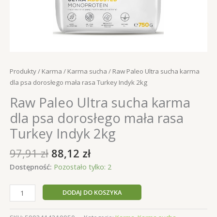
Produkty
/
Karma
/
Karma sucha
/ Raw Paleo Ultra sucha karma
dla psa dorosłego mała rasa Turkey Indyk 2kg
Raw Paleo Ultra sucha karma
dla psa dorosłego mała rasa
Turkey Indyk 2kg
Pierwotna
Aktualna
97,91
zł
88,12
zł
cena
cena
Dostępność:
Pozostało tylko: 2
wynosiła:
wynosi:
97,91 zł.
88,12 zł.
ilość
DODAJ DO KOSZYKA
Raw
Paleo