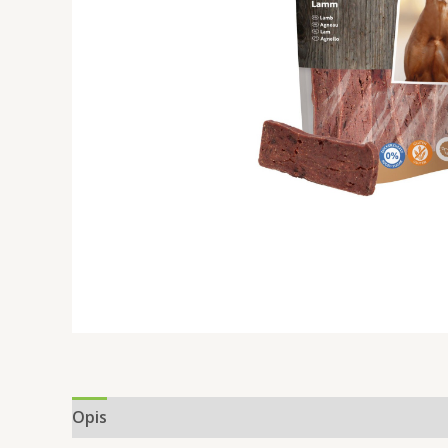
Opis
Informacje dodatkowe
Opinie (0)