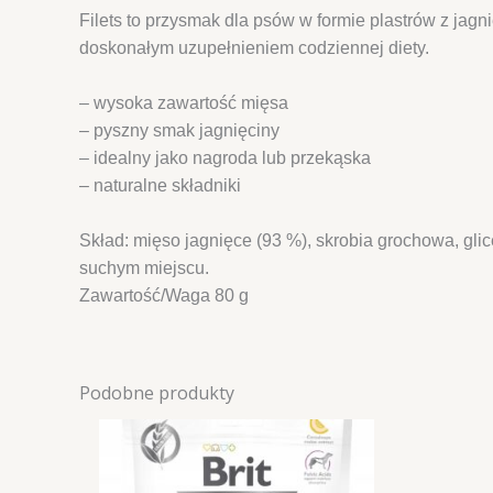
Filets to przysmak dla psów w formie plastrów z jag
doskonałym uzupełnieniem codziennej diety.
– wysoka zawartość mięsa
– pyszny smak jagnięciny
– idealny jako nagroda lub przekąska
– naturalne składniki
Skład: mięso jagnięce (93 %), skrobia grochowa, gli
suchym miejscu.
Zawartość/Waga 80 g
Podobne produkty