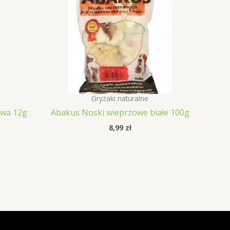
Gryzaki naturalne
ywa 12g
Abakus Noski wieprzowe białe 100g
8,99
zł