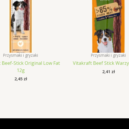
Przysmaki i gryzaki
Przysmaki i gryzaki
t Beef-Stick Original Low Fat
Vitakraft Beef Stick Warz
12g
2,41
zł
2,45
zł