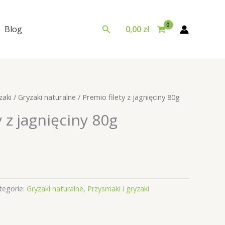
Szukaj
Blog
0,00
zł
zaki
/
Gryzaki naturalne
/ Premio filety z jagnięciny 80g
y z jagnięciny 80g
tegorie:
Gryzaki naturalne
,
Przysmaki i gryzaki