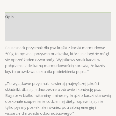
Opis
Informacje dodatkowe
Opinie (0)
Pausesnack przysmak dla psa krążki z kaczki marmurkowe
500g to pyszna i pożywna przekąska, której nie będzie mógł
się oprzeć żaden czworonóg. Wyjątkowy smak kaczki w
połączeniu z delikatną marmurkowością sprawia, że każdy
kęs to prawdziwa uczta dla podniebienia pupila.”
„To wyjątkowe przysmaki zawierają najwyższej jakości
składniki, dbając jednocześnie o zdrowie i kondycję psa.
Bogate w białko, witaminy i minerały, krążki z kaczki stanowią
doskonałe uzupełnienie codziennej diety, zapewniając nie
tylko pyszny posiłek, ale również potrzebną energię i
wsparcie dla układu odpornościowego.”