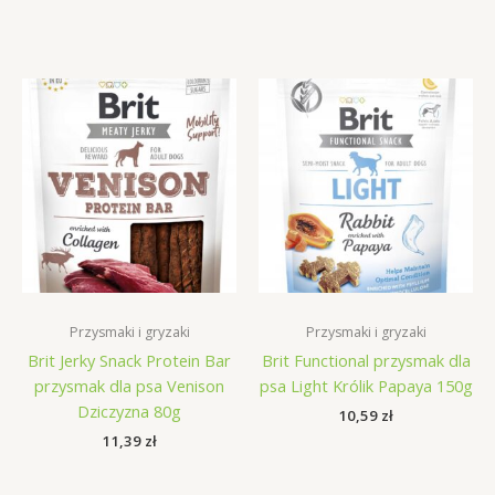
Przysmaki i gryzaki
Przysmaki i gryzaki
Brit Jerky Snack Protein Bar
Brit Functional przysmak dla
przysmak dla psa Venison
psa Light Królik Papaya 150g
Dziczyzna 80g
10,59
zł
11,39
zł