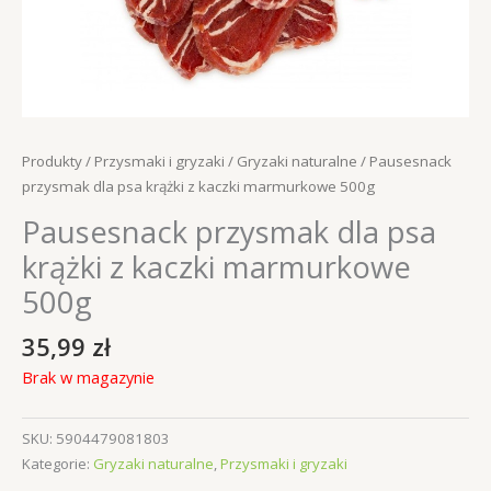
Produkty
/
Przysmaki i gryzaki
/
Gryzaki naturalne
/ Pausesnack
przysmak dla psa krążki z kaczki marmurkowe 500g
Pausesnack przysmak dla psa
krążki z kaczki marmurkowe
500g
35,99
zł
Brak w magazynie
SKU:
5904479081803
Kategorie:
Gryzaki naturalne
,
Przysmaki i gryzaki