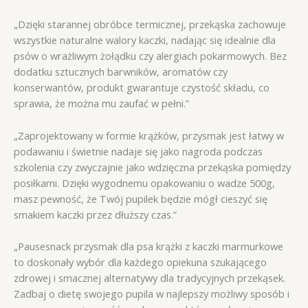
„Dzięki starannej obróbce termicznej, przekąska zachowuje
wszystkie naturalne walory kaczki, nadając się idealnie dla
psów o wrażliwym żołądku czy alergiach pokarmowych. Bez
dodatku sztucznych barwników, aromatów czy
konserwantów, produkt gwarantuje czystość składu, co
sprawia, że można mu zaufać w pełni.”
„Zaprojektowany w formie krążków, przysmak jest łatwy w
podawaniu i świetnie nadaje się jako nagroda podczas
szkolenia czy zwyczajnie jako wdzięczna przekąska pomiędzy
posiłkami. Dzięki wygodnemu opakowaniu o wadze 500g,
masz pewność, że Twój pupilek będzie mógł cieszyć się
smakiem kaczki przez dłuższy czas.”
„Pausesnack przysmak dla psa krążki z kaczki marmurkowe
to doskonały wybór dla każdego opiekuna szukającego
zdrowej i smacznej alternatywy dla tradycyjnych przekąsek.
Zadbaj o dietę swojego pupila w najlepszy możliwy sposób i