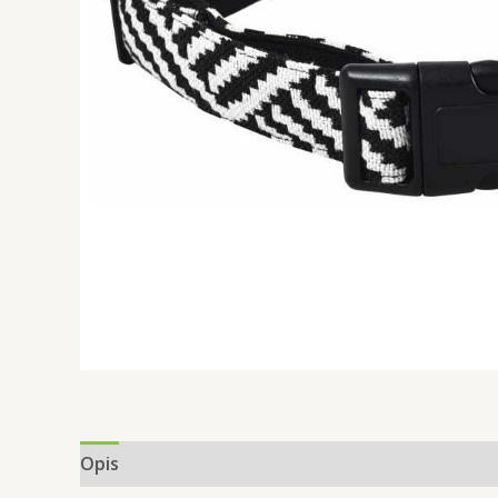
Opis
Informacje dodatkowe
Opinie (0)