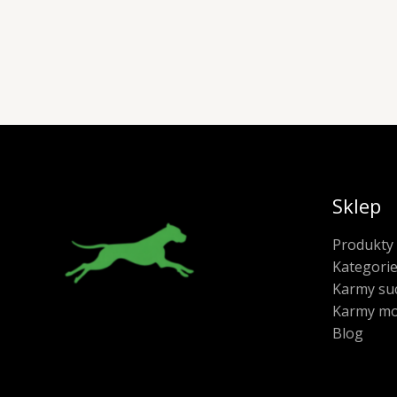
Sklep
Produkty
Kategori
Karmy su
Karmy mo
Blog