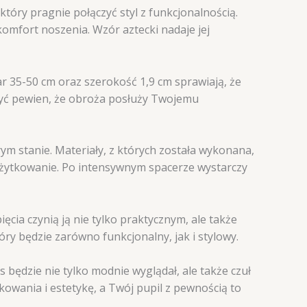
tóry pragnie połączyć styl z funkcjonalnością.
komfort noszenia. Wzór aztecki nadaje jej
 35-50 cm oraz szerokość 1,9 cm sprawiają, że
być pewien, że obroża posłuży Twojemu
m stanie. Materiały, z których została wykonana,
e użytkowanie. Po intensywnym spacerze wystarczy
ęcia czynią ją nie tylko praktycznym, ale także
ry będzie zarówno funkcjonalny, jak i stylowy.
 będzie nie tylko modnie wyglądał, ale także czuł
kowania i estetykę, a Twój pupil z pewnością to