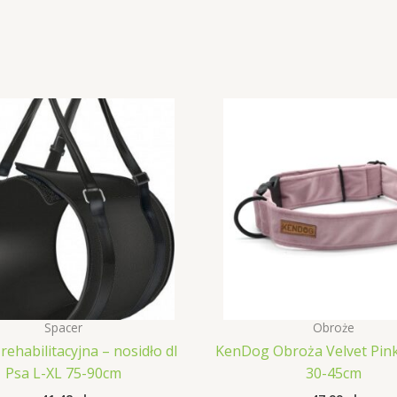
Spacer
Obroże
rehabilitacyjna – nosidło dl
KenDog Obroża Velvet Pink
Psa L-XL 75-90cm
30-45cm