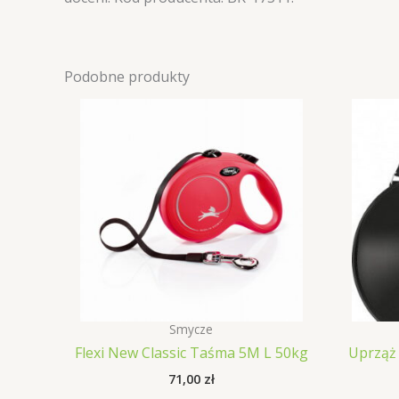
Podobne produkty
Smycze
Flexi New Classic Taśma 5M L 50kg
Uprząż 
71,00
zł