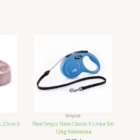
Smycze
 2,5cm S
Flexi Smycz New Classic S Linka 5m
12kg Niebieska