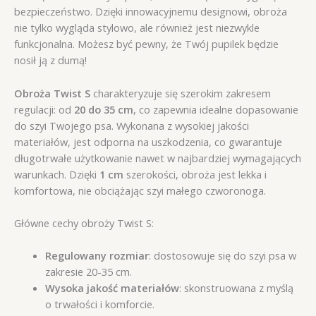
bezpieczeństwo. Dzięki innowacyjnemu designowi, obroża
nie tylko wygląda stylowo, ale również jest niezwykle
funkcjonalna. Możesz być pewny, że Twój pupilek będzie
nosił ją z dumą!
Obroża Twist S
charakteryzuje się szerokim zakresem
regulacji: od
20 do 35 cm
, co zapewnia idealne dopasowanie
do szyi Twojego psa. Wykonana z wysokiej jakości
materiałów, jest odporna na uszkodzenia, co gwarantuje
długotrwałe użytkowanie nawet w najbardziej wymagających
warunkach. Dzięki
1 cm
szerokości, obroża jest lekka i
komfortowa, nie obciążając szyi małego czworonoga.
Główne cechy obroży Twist S:
Regulowany rozmiar
: dostosowuje się do szyi psa w
zakresie 20-35 cm.
Wysoka jakość materiałów
: skonstruowana z myślą
o trwałości i komforcie.