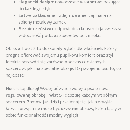
Elegancki design
: nowoczesne wzornictwo pasujące
do każdego stylu.
Łatwe zakładanie i zdejmowanie
: zapinana na
solidny metalowy zamek.
Bezpieczeństwo
: odpowiednia konstrukcja zwiększa
widoczność podczas spacerów po zmroku.
Obroża Twist S to doskonały wybór dla właścicieli, którzy
pragną ofiarować swojemu pupilkowi komfort oraz styl.
Idealnie sprawdzi się zarówno podczas codziennych
spacerów, jak i na specjalne okazje. Daj swojemu psu to, co
najlepsze!
Nie czekaj dłużej! Wzbogać życie swojego psa o nową
regulowaną obrożę Twist S
i ciesz się każdym wspólnym
spacerem. Zamów już dziś i przekonaj się, jak niezwykle
łatwe i przyjemne może być używanie obroży, która łączy w
sobie funkcjonalność i modny wygląd!