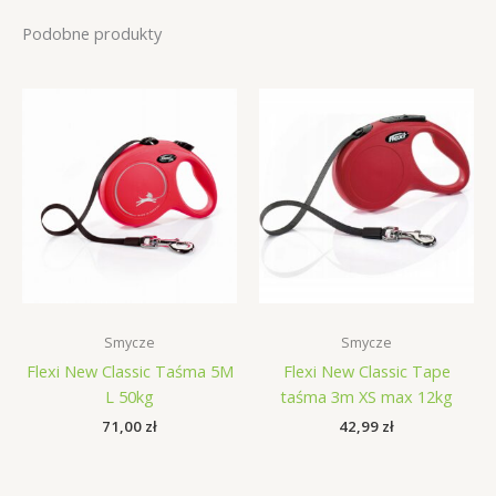
Podobne produkty
Smycze
Smycze
Flexi New Classic Taśma 5M
Flexi New Classic Tape
L 50kg
taśma 3m XS max 12kg
71,00
zł
42,99
zł