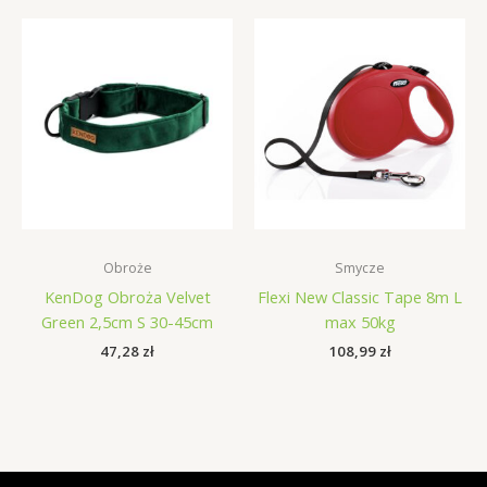
Obroże
Smycze
KenDog Obroża Velvet
Flexi New Classic Tape 8m L
Green 2,5cm S 30-45cm
max 50kg
47,28
zł
108,99
zł