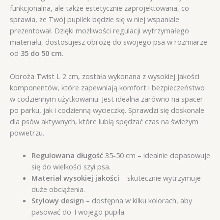
funkcjonalna, ale także estetycznie zaprojektowana, co
sprawia, że Twój pupilek będzie się w niej wspaniale
prezentował. Dzięki możliwości regulacji wytrzymałego
materiału, dostosujesz obrożę do swojego psa w rozmiarze
od
35 do 50 cm
.
Obroża Twist L 2 cm, została wykonana z wysokiej jakości
komponentów, które zapewniają komfort i bezpieczeństwo
w codziennym użytkowaniu. Jest idealna zarówno na spacer
po parku, jak i codzienną wycieczkę. Sprawdzi się doskonale
dla psów aktywnych, które lubią spędzać czas na świeżym
powietrzu.
Regulowana długość
35-50 cm – idealnie dopasowuje
się do wielkości szyi psa.
Materiał wysokiej jakości
– skutecznie wytrzymuje
duże obciążenia.
Stylowy design
– dostępna w kilku kolorach, aby
pasować do Twojego pupila.