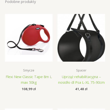
Podobne produkty
Smycze
Spacer
Flexi New Classic Tape 8m L
Uprząż rehabilitacyjna –
max 50kg
nosidło dl Psa L-XL 75-90cm
108,99
zł
41,48
zł