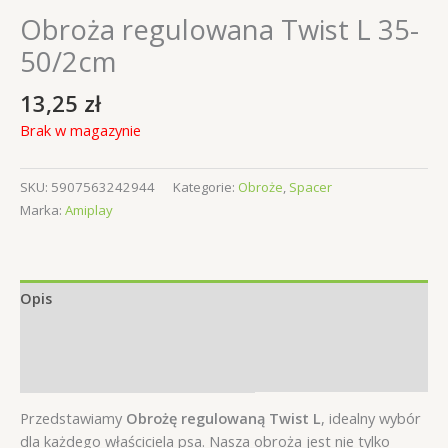
Obroża regulowana Twist L 35-
50/2cm
13,25
zł
Brak w magazynie
SKU:
5907563242944
Kategorie:
Obroże
,
Spacer
Marka:
Amiplay
Opis
Informacje dodatkowe
Opinie (0)
Przedstawiamy
Obrożę regulowaną Twist L
, idealny wybór
dla każdego właściciela psa. Nasza obroża jest nie tylko