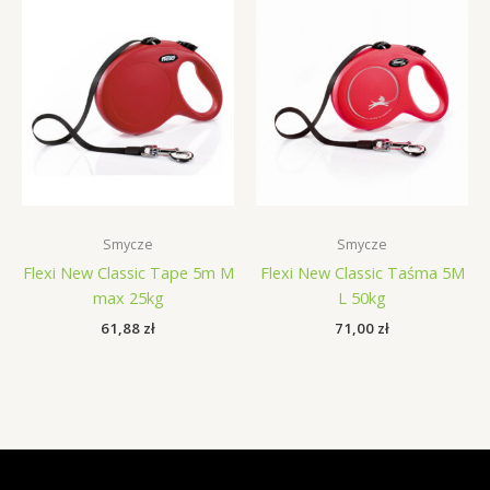
Smycze
Smycze
Flexi New Classic Tape 5m M
Flexi New Classic Taśma 5M
max 25kg
L 50kg
61,88
zł
71,00
zł