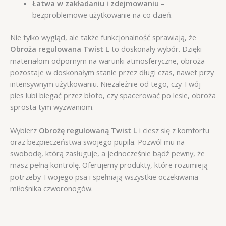
Łatwa w zakładaniu i zdejmowaniu
–
bezproblemowe użytkowanie na co dzień.
Nie tylko wygląd, ale także funkcjonalność sprawiają, że
Obroża regulowana Twist L
to doskonały wybór. Dzięki
materiałom odpornym na warunki atmosferyczne, obroża
pozostaje w doskonałym stanie przez długi czas, nawet przy
intensywnym użytkowaniu. Niezależnie od tego, czy Twój
pies lubi biegać przez błoto, czy spacerować po lesie, obroża
sprosta tym wyzwaniom.
Wybierz
Obrożę regulowaną Twist L
i ciesz się z komfortu
oraz bezpieczeństwa swojego pupila. Pozwól mu na
swobodę, którą zasługuje, a jednocześnie bądź pewny, że
masz pełną kontrolę. Oferujemy produkty, które rozumieją
potrzeby Twojego psa i spełniają wszystkie oczekiwania
miłośnika czworonogów.