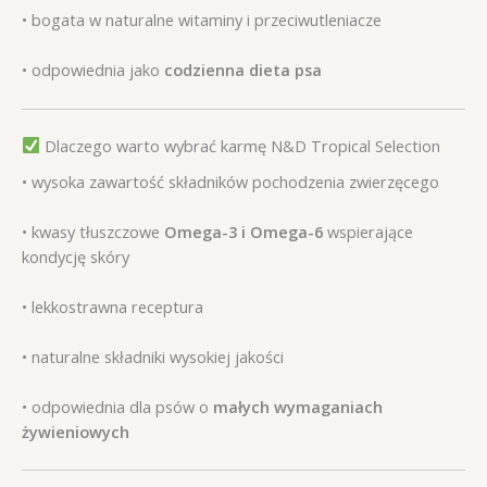
• bogata w naturalne witaminy i przeciwutleniacze
• odpowiednia jako
codzienna dieta psa
Dlaczego warto wybrać karmę N&D Tropical Selection
• wysoka zawartość składników pochodzenia zwierzęcego
• kwasy tłuszczowe
Omega-3 i Omega-6
wspierające
kondycję skóry
• lekkostrawna receptura
• naturalne składniki wysokiej jakości
• odpowiednia dla psów o
małych wymaganiach
żywieniowych