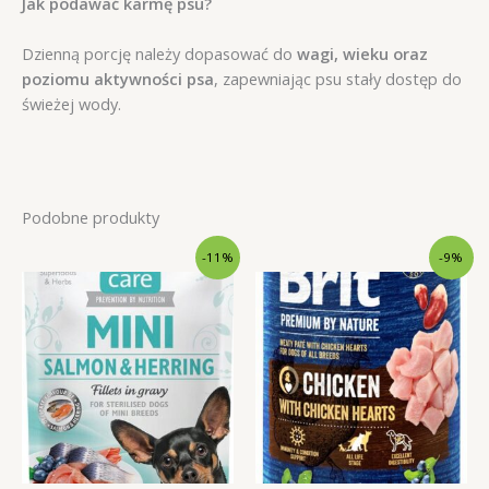
Jak podawać karmę psu?
Dzienną porcję należy dopasować do
wagi, wieku oraz
poziomu aktywności psa
, zapewniając psu stały dostęp do
świeżej wody.
Podobne produkty
-11%
-9%