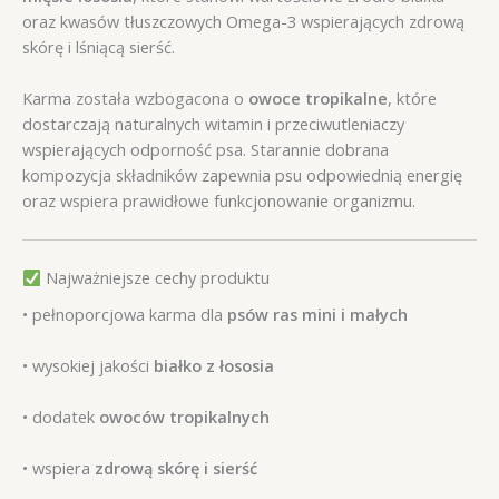
oraz kwasów tłuszczowych Omega-3 wspierających zdrową
skórę i lśniącą sierść.
Karma została wzbogacona o
owoce tropikalne
, które
dostarczają naturalnych witamin i przeciwutleniaczy
wspierających odporność psa. Starannie dobrana
kompozycja składników zapewnia psu odpowiednią energię
oraz wspiera prawidłowe funkcjonowanie organizmu.
Najważniejsze cechy produktu
• pełnoporcjowa karma dla
psów ras mini i małych
• wysokiej jakości
białko z łososia
• dodatek
owoców tropikalnych
• wspiera
zdrową skórę i sierść