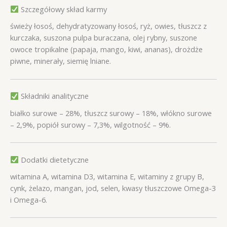
Szczegółowy skład karmy
świeży łosoś, dehydratyzowany łosoś, ryż, owies, tłuszcz z
kurczaka, suszona pulpa buraczana, olej rybny, suszone
owoce tropikalne (papaja, mango, kiwi, ananas), drożdże
piwne, minerały, siemię lniane.
Składniki analityczne
białko surowe – 28%, tłuszcz surowy – 18%, włókno surowe
– 2,9%, popiół surowy – 7,3%, wilgotność – 9%.
Dodatki dietetyczne
witamina A, witamina D3, witamina E, witaminy z grupy B,
cynk, żelazo, mangan, jod, selen, kwasy tłuszczowe Omega-3
i Omega-6.