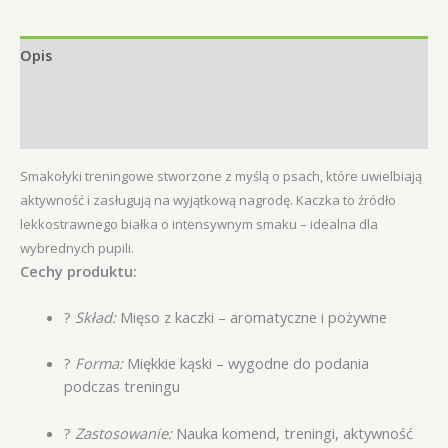
Opis
Informacje dodatkowe
Opinie (0)
Smakołyki treningowe stworzone z myślą o psach, które uwielbiają
aktywność i zasługują na wyjątkową nagrodę. Kaczka to źródło
lekkostrawnego białka o intensywnym smaku – idealna dla
wybrednych pupili.
Cechy produktu:
?
Skład:
Mięso z kaczki – aromatyczne i pożywne
?
Forma:
Miękkie kąski – wygodne do podania
podczas treningu
?
Zastosowanie:
Nauka komend, treningi, aktywność