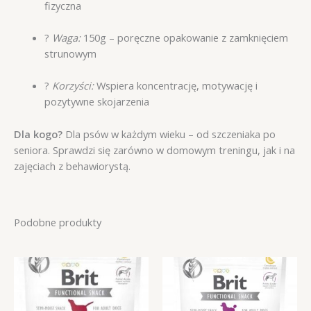
fizyczna
?
Waga:
150g – poręczne opakowanie z zamknięciem
strunowym
?
Korzyści:
Wspiera koncentrację, motywację i
pozytywne skojarzenia
Dla kogo?
Dla psów w każdym wieku – od szczeniaka po
seniora. Sprawdzi się zarówno w domowym treningu, jak i na
zajęciach z behawiorystą.
Podobne produkty