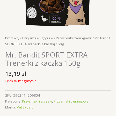
Produkty
/
Przysmaki i gryzaki
/
Przysmaki treningowe
/ Mr. Bandit
SPORT EXTRA Trenerki z kaczką 150g
Mr. Bandit SPORT EXTRA
Trenerki z kaczką 150g
13,19
zł
Brak w magazynie
SKU:
5902414206854
Kategorie:
Przysmaki i gryzaki
,
Przysmaki treningowe
Marka:
Vet Expert