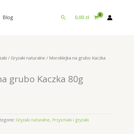
Szukaj
Blog
0,00
zł
zaki
/
Gryzaki naturalne
/ Moroklejka na grubo Kaczka
na grubo Kaczka 80g
tegorie:
Gryzaki naturalne
,
Przysmaki i gryzaki