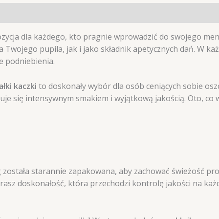
ozycja dla każdego, kto pragnie wprowadzić do swojego men
 Twojego pupila, jak i jako składnik apetycznych dań. W ka
 podniebienia.
łki kaczki
to doskonały wybór dla osób ceniących sobie osz
zuje się intensywnym smakiem i wyjątkową jakością. Oto, co
została starannie zapakowana, aby zachować świeżość produ
erasz doskonałość, która przechodzi kontrolę jakości na każ