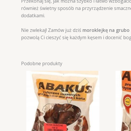
Przekonaj się, jak można szybko i łatwo wzbogaci
również świetny sposób na przyrządzenie smaczne
dodatkami.
Nie zwlekaj! Zamów już dziś
moroklejkę na grubo
pozwolą Ci cieszyć się każdym kęsem i docenić boga
Podobne produkty