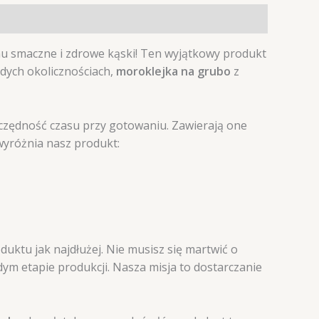
u smaczne i zdrowe kąski! Ten wyjątkowy produkt
żdych okolicznościach,
moroklejka na grubo
z
czędność czasu przy gotowaniu. Zawierają one
 wyróżnia nasz produkt:
ktu jak najdłużej. Nie musisz się martwić o
dym etapie produkcji. Nasza misja to dostarczanie