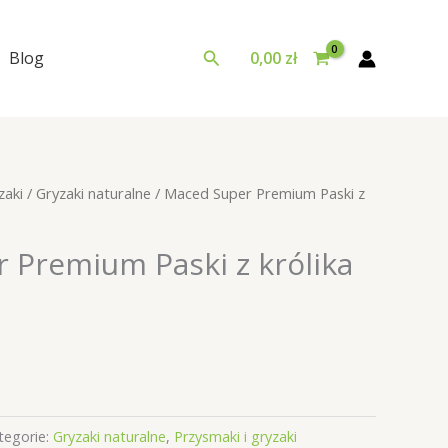
Szukaj
Blog
0,00
zł
zaki
/
Gryzaki naturalne
/ Maced Super Premium Paski z
 Premium Paski z królika
tegorie:
Gryzaki naturalne
,
Przysmaki i gryzaki