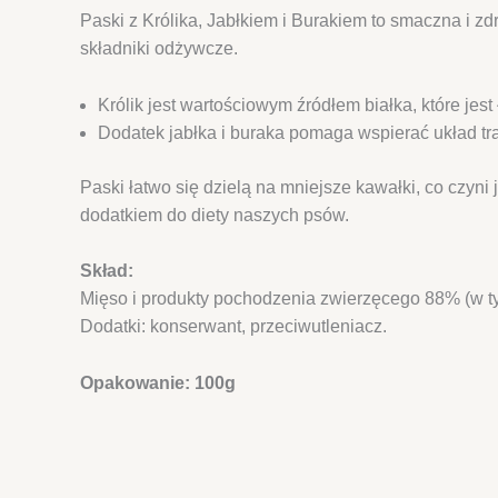
Paski z Królika, Jabłkiem i Burakiem to smaczna i 
składniki odżywcze.
Królik jest wartościowym źródłem białka, które jest
Dodatek jabłka i buraka pomaga wspierać układ tr
Paski łatwo się dzielą na mniejsze kawałki, co czyn
dodatkiem do diety naszych psów.
Skład:
Mięso i produkty pochodzenia zwierzęcego 88% (w ty
Dodatki: konserwant, przeciwutleniacz.
Opakowanie: 100g