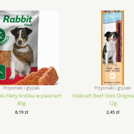
Przysmaki i gryzaki
Przysmaki i gryzaki
ls Filety Królika w plastrach
Vitakraft Beef-Stick Origina
80g
12g
8,19
zł
2,45
zł