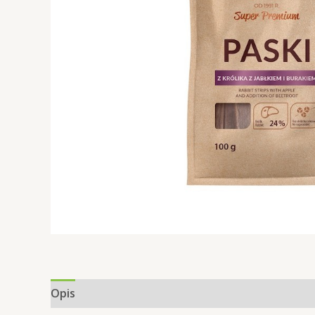
Opis
Informacje dodatkowe
Opinie (0)