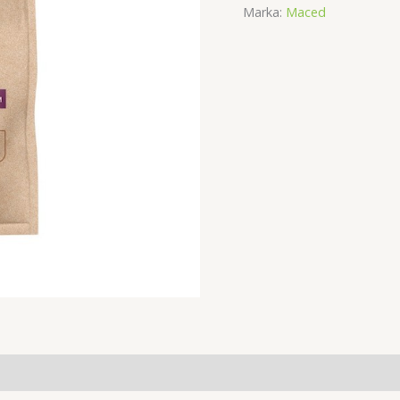
Marka:
Maced