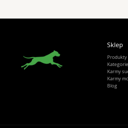
Sklep
Produkty
Kategori
Karmy su
Karmy mo
Blog