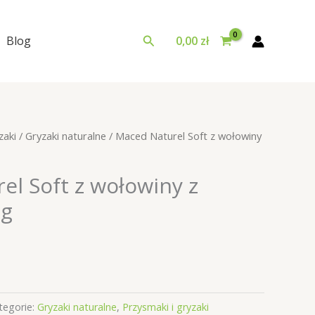
Szukaj
Blog
0,00
zł
zaki
/
Gryzaki naturalne
/ Maced Naturel Soft z wołowiny
el Soft z wołowiny z
0g
tegorie:
Gryzaki naturalne
,
Przysmaki i gryzaki