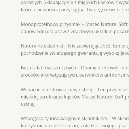
dorosłych. Składający się z miękkich kąsków z wyso
które z pewnością przyciągną Twojego czworonożn
Monoproteinowy przysmak – Maced Naturel Soft 
odpowiedni dla psów z wrażliwym układem pokarmo
Naturalne składniki – Nie zawierając zbóż, ten p
pochodzenia zwierzęcego gwarantują wysoką jakoś
Bez dodatków sztucznych – Dbamy o zdrowie i dob
środków aromatyzujących, barwników ani konserwa
Wsparcie dla zdrowia jamy ustnej – Ten przysmak 
miękkiej strukturze kąsków Maced Naturel Soft p
ustnej.
Wzbogacony innowacyjnym składnikiem – W składzi
korzystnie na sierść i pracę żołądka Twojego psa.