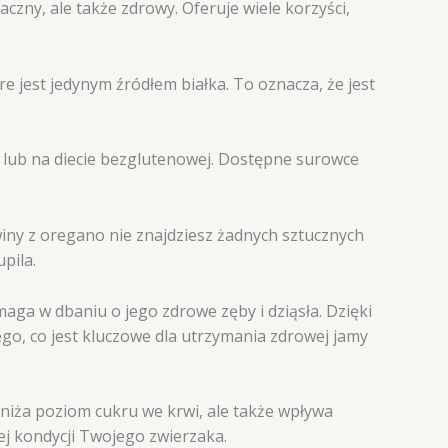
czny, ale także zdrowy. Oferuje wiele korzyści,
óre jest jedynym źródłem białka. To oznacza, że jest
i lub na diecie bezglutenowej. Dostępne surowce
ny z oregano nie znajdziesz żadnych sztucznych
pila.
aga w dbaniu o jego zdrowe zęby i dziąsła. Dzięki
o, co jest kluczowe dla utrzymania zdrowej jamy
niża poziom cukru we krwi, ale także wpływa
ej kondycji Twojego zwierzaka.