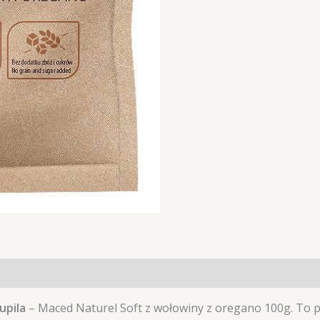
upila
– Maced Naturel Soft z wołowiny z oregano 100g. To 