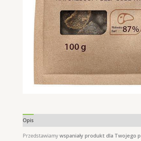
Opis
Informacje dodatkowe
Opinie (0)
Przedstawiamy
wspaniały produkt dla Twojego p