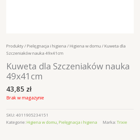
Produkty
/
Pielęgnacja i higiena
/
Higiena w domu
/ Kuweta dla
Szczeniaków nauka 49x41cm
Kuweta dla Szczeniaków nauka
49x41cm
43,85
zł
Brak w magazynie
SKU:
4011905234151
Kategorie:
Higiena w domu
,
Pielęgnacja i higiena
Marka:
Trixie