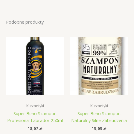
Podobne produkty
Kosmetyki
Kosmetyki
Super Beno Szampon
Super Beno Szampon
Profesional Labrador 250ml
Naturalny Silne Zabrudzenia
18,67
zł
19,69
zł