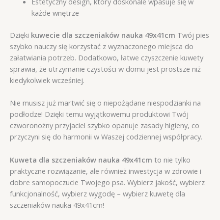
Estetyczny design, który doskonale wpasuje się w
każde wnętrze
Dzięki
kuwecie dla szczeniaków nauka 49x41cm
Twój pies
szybko nauczy się korzystać z wyznaczonego miejsca do
załatwiania potrzeb. Dodatkowo, łatwe czyszczenie kuwety
sprawia, że utrzymanie czystości w domu jest prostsze niż
kiedykolwiek wcześniej.
Nie musisz już martwić się o niepożądane niespodzianki na
podłodze! Dzięki temu wyjątkowemu produktowi Twój
czworonożny przyjaciel szybko opanuje zasady higieny, co
przyczyni się do harmonii w Waszej codziennej współpracy.
Kuweta dla szczeniaków nauka 49x41cm
to nie tylko
praktyczne rozwiązanie, ale również inwestycja w zdrowie i
dobre samopoczucie Twojego psa. Wybierz jakość, wybierz
funkcjonalność, wybierz wygodę – wybierz kuwetę dla
szczeniaków nauka 49x41cm!