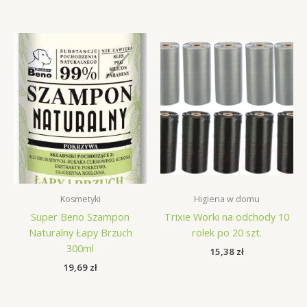
Kosmetyki
Higiena w domu
Super Beno Szampon
Trixie Worki na odchody 10
Naturalny Łapy Brzuch
rolek po 20 szt.
300ml
15,38
zł
19,69
zł