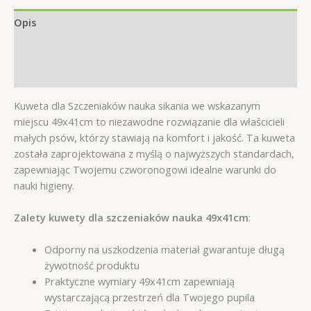
Opis
Informacje dodatkowe
Opinie (0)
Kuweta dla Szczeniaków nauka sikania we wskazanym
miejscu 49x41cm to niezawodne rozwiązanie dla właścicieli
małych psów, którzy stawiają na komfort i jakość. Ta kuweta
została zaprojektowana z myślą o najwyższych standardach,
zapewniając Twojemu czworonogowi idealne warunki do
nauki higieny.
Zalety kuwety dla szczeniaków nauka 49x41cm
:
Odporny na uszkodzenia materiał gwarantuje długą
żywotność produktu
Praktyczne wymiary 49x41cm zapewniają
wystarczającą przestrzeń dla Twojego pupila