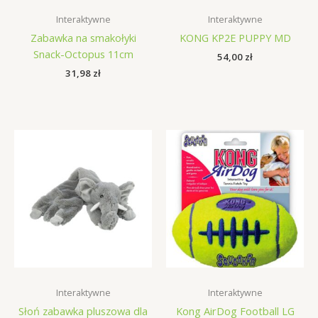
Interaktywne
Interaktywne
Zabawka na smakołyki
KONG KP2E PUPPY MD
Snack-Octopus 11cm
54,00
zł
31,98
zł
Interaktywne
Interaktywne
Słoń zabawka pluszowa dla
Kong AirDog Football LG