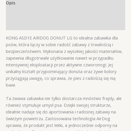
Opis
Informacje dodatkowe
Opinie (0)
KONG ASD1E AIRDOG DONUT LG to idealna zabawka dla
psów, która łączy w sobie radość zabawy z trwałością i
bezpieczeństwem. Wykonana z wysokiej jakości materiałów,
zapewnia długotrwałe użytkowanie nawet w przypadku
intensywnej eksploatacji przez aktywne czworonogi. Jej
unikalny kształt przypominający donuta oraz żywe kolory
przyciągają uwagę, co sprawia, że pies z radością się nią
bawi.
Ta żwawa zabawka nie tylko dostarcza mnóstwo frajdy, ale
również stymuluje umysł psa. Dzięki swojej strukturze,
idealnie nadaje się do aportowania i radosnej zabawy na
świeżym powietrzu. Zastosowana technologia AirDog
sprawia, że produkt jest lekki, a jednocześnie odporny na