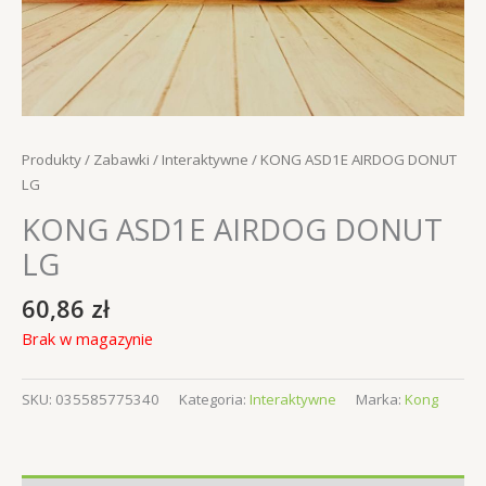
Produkty
/
Zabawki
/
Interaktywne
/ KONG ASD1E AIRDOG DONUT
LG
KONG ASD1E AIRDOG DONUT
LG
60,86
zł
Brak w magazynie
SKU:
035585775340
Kategoria:
Interaktywne
Marka:
Kong