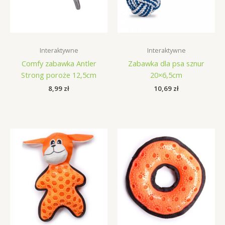
Interaktywne
Interaktywne
Comfy zabawka Antler
Zabawka dla psa sznur
Strong poroże 12,5cm
20×6,5cm
8,99
zł
10,69
zł