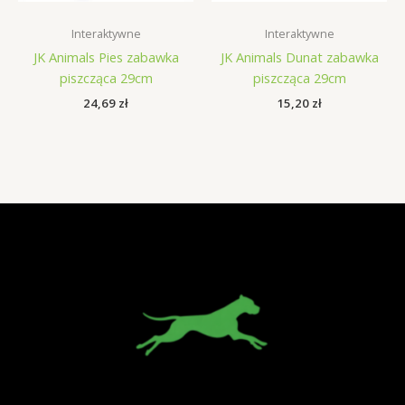
Interaktywne
Interaktywne
JK Animals Pies zabawka
JK Animals Dunat zabawka
piszcząca 29cm
piszcząca 29cm
24,69
zł
15,20
zł