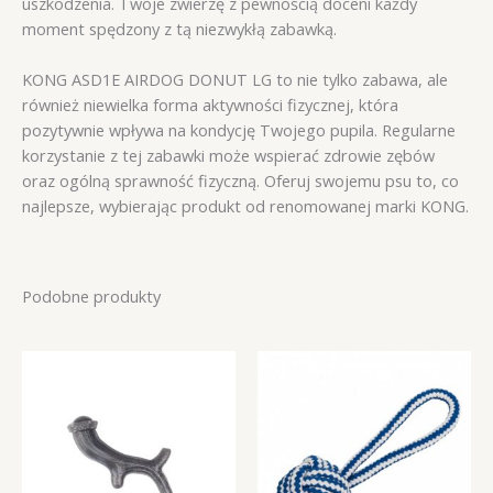
uszkodzenia. Twoje zwierzę z pewnością doceni każdy
moment spędzony z tą niezwykłą zabawką.
KONG ASD1E AIRDOG DONUT LG to nie tylko zabawa, ale
również niewielka forma aktywności fizycznej, która
pozytywnie wpływa na kondycję Twojego pupila. Regularne
korzystanie z tej zabawki może wspierać zdrowie zębów
oraz ogólną sprawność fizyczną. Oferuj swojemu psu to, co
najlepsze, wybierając produkt od renomowanej marki KONG.
Podobne produkty