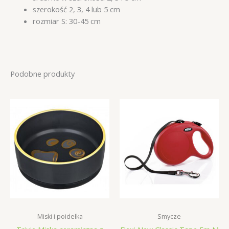
szerokość 2, 3, 4 lub 5 cm
rozmiar S: 30-45 cm
Podobne produkty
Miski i poidełka
Smycze