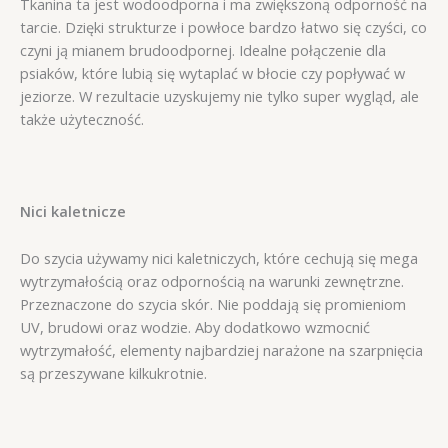
Tkanina ta jest wodoodporna i ma zwiększoną odporność na
tarcie. Dzięki strukturze i powłoce bardzo łatwo się czyści, co
czyni ją mianem brudoodpornej. Idealne połączenie dla
psiaków, które lubią się wytaplać w błocie czy popływać w
jeziorze. W rezultacie uzyskujemy nie tylko super wygląd, ale
także użyteczność.
Nici kaletnicze
Do szycia używamy nici kaletniczych, które cechują się mega
wytrzymałością oraz odpornością na warunki zewnętrzne.
Przeznaczone do szycia skór. Nie poddają się promieniom
UV, brudowi oraz wodzie. Aby dodatkowo wzmocnić
wytrzymałość, elementy najbardziej narażone na szarpnięcia
są przeszywane kilkukrotnie.