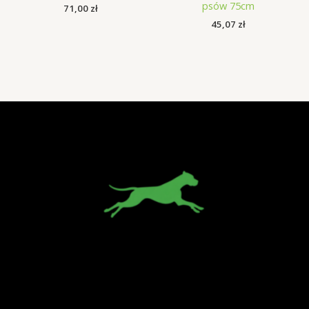
psów 75cm
71,00
zł
45,07
zł