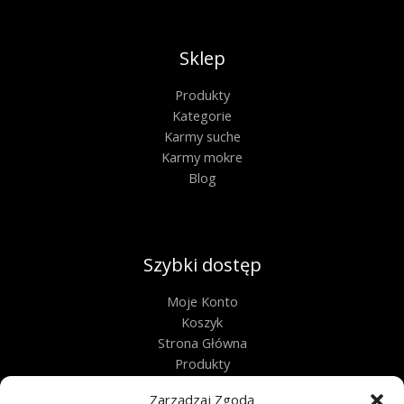
Sklep
Produkty
Kategorie
Karmy suche
Karmy mokre
Blog
Szybki dostęp
Moje Konto
Koszyk
Strona Główna
Produkty
Kontakt
Zarządzaj Zgodą