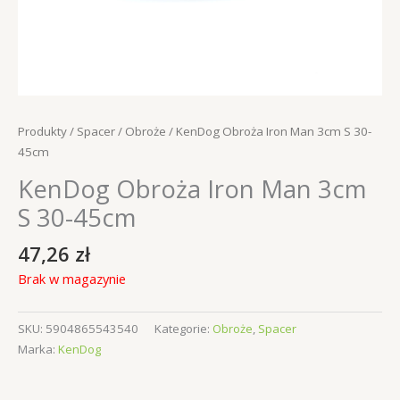
Produkty
/
Spacer
/
Obroże
/ KenDog Obroża Iron Man 3cm S 30-
45cm
KenDog Obroża Iron Man 3cm
S 30-45cm
47,26
zł
Brak w magazynie
SKU:
5904865543540
Kategorie:
Obroże
,
Spacer
Marka:
KenDog