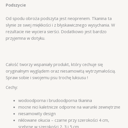
Podszycie
Od spodu obroża podszyta jest neoprenem. Tkanina ta
słynie ze swej miękkości i z błyskawicznego wysychania. W
rezultacie nie wyciera sierści. Dodatkowo jest bardzo
przyjemna w dotyku.
Całość tworzy wspaniały produkt, który cechuje się
oryginalnym wyglądem oraz niesamowitą wytrzymałością.
Spraw sobie i swojemu psu trochę luksusu !
Cechy:
wodoodporna i brudoodporna tkanina
mocne nici kaletnicze odporne na warunki zewnętrzne
niesamowity design
niklowane okucia – czarne przy szerokości 4 cm,
srebrne w szerokości 2, 3 i 5 cm