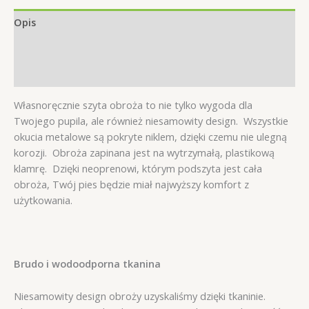
Opis
Informacje dodatkowe
Opinie (0)
Własnoręcznie szyta obroża to nie tylko wygoda dla
Twojego pupila, ale również niesamowity design. Wszystkie
okucia metalowe są pokryte niklem, dzięki czemu nie ulegną
korozji. Obroża zapinana jest na wytrzymałą, plastikową
klamrę. Dzięki neoprenowi, którym podszyta jest cała
obroża, Twój pies będzie miał najwyższy komfort z
użytkowania.
Brudo i wodoodporna tkanina
Niesamowity design obroży uzyskaliśmy dzięki tkaninie.