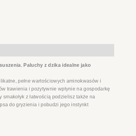
szenia. Paluchy z dzika idealne jako
delikatne, pełne wartościowych aminokwasów i
sów trawienia i pozytywnie wpłynie na gospodarkę
 smakołyk z łatwością podzielisz także na
psa do gryzienia i pobudzi jego instynkt