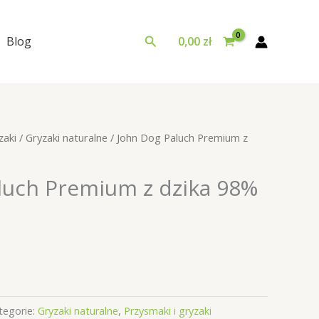
Szukaj
Blog
0,00
zł
zaki
/
Gryzaki naturalne
/ John Dog Paluch Premium z
luch Premium z dzika 98%
tegorie:
Gryzaki naturalne
,
Przysmaki i gryzaki