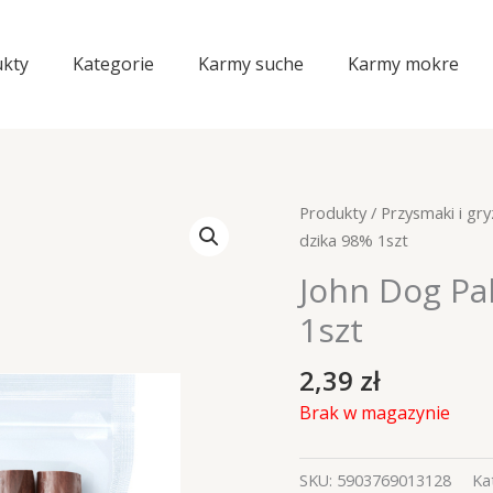
kty
Kategorie
Karmy suche
Karmy mokre
Produkty
/
Przysmaki i gry
dzika 98% 1szt
John Dog Pa
1szt
2,39
zł
Brak w magazynie
SKU:
5903769013128
Ka