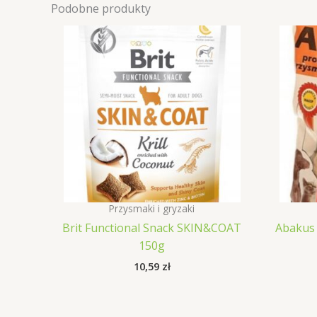
Podobne produkty
Przysmaki i gryzaki
Brit Functional Snack SKIN&COAT
Abakus 
150g
10,59
zł