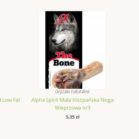
Gryzaki naturalne
l Low Fat
Alpha Spirit Mała Hiszpańska Noga
Wieprzowa nr3
5,35
zł