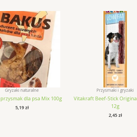
Gryzaki naturalne
Przysmaki i gryzaki
przysmak dla psa Mix 100g
Vitakraft Beef-Stick Origina
12g
5,19
zł
2,45
zł