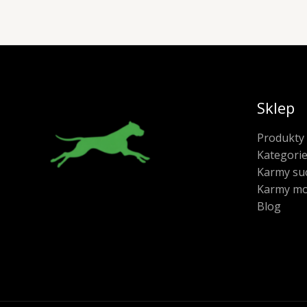
Sklep
Produkty
Kategori
Karmy su
Karmy mo
Blog