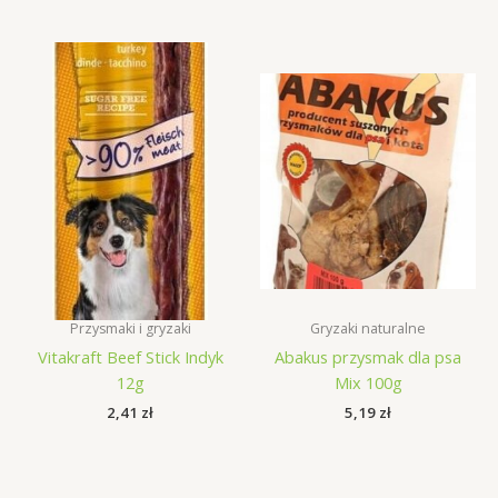
Przysmaki i gryzaki
Gryzaki naturalne
Vitakraft Beef Stick Indyk
Abakus przysmak dla psa
12g
Mix 100g
2,41
zł
5,19
zł