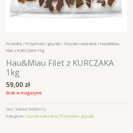
Produkty
/
Przysmaki i gryzaki
/
Gryzaki naturalne
/ Hau&Miau
Filet z KURCZAKA 1kg
Hau&Miau Filet z KURCZAKA
1kg
59,00
zł
Brak w magazynie
SKU:
5904479083012
Kategorie:
Gryzaki naturalne
,
Przysmaki i gryzaki