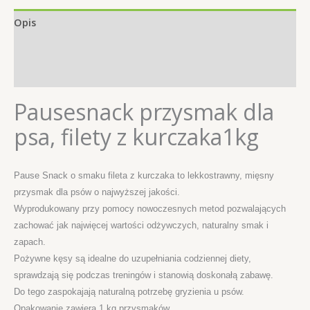
Opis
Informacje dodatkowe
Opinie (0)
Pausesnack przysmak dla
psa, filety z kurczaka1kg
Pause Snack o smaku fileta z kurczaka to lekkostrawny, mięsny
przysmak dla psów o najwyższej jakości.
Wyprodukowany przy pomocy nowoczesnych metod pozwalających
zachować jak najwięcej wartości odżywczych, naturalny smak i
zapach.
Pożywne kęsy są idealne do uzupełniania codziennej diety,
sprawdzają się podczas treningów i stanowią doskonałą zabawę.
Do tego zaspokajają naturalną potrzebę gryzienia u psów.
Opakowanie zawiera 1 kg przysmaków.