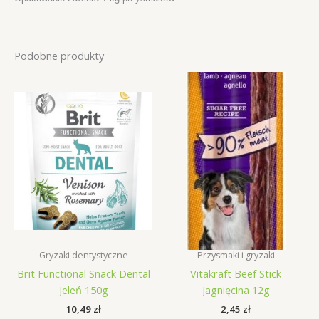
Podobne produkty
Gryzaki dentystyczne
Przysmaki i gryzaki
Brit Functional Snack Dental
Vitakraft Beef Stick
Jeleń 150g
Jagnięcina 12g
10,49
zł
2,45
zł