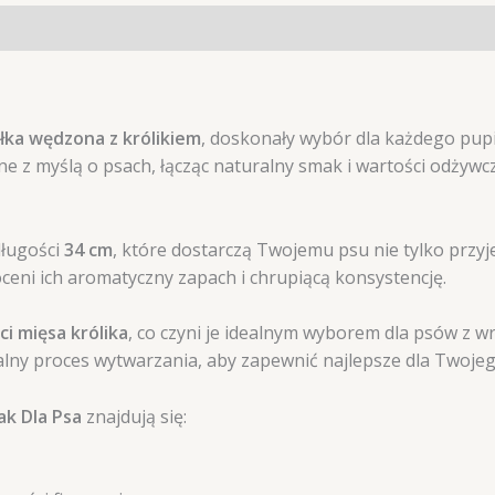
łka wędzona z królikiem
, doskonały wybór dla każdego pupi
 z myślą o psach, łącząc naturalny smak i wartości odżywc
długości
34 cm
, które dostarczą Twojemu psu nie tylko przyje
ceni ich aromatyczny zapach i chrupiącą konsystencję.
ci mięsa królika
, co czyni je idealnym wyborem dla psów z 
lny proces wytwarzania, aby zapewnić najlepsze dla Twojeg
k Dla Psa
znajdują się: