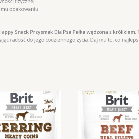
ności fizycznej
nemu opakowaniu
Happy Snack Przysmak Dla Psa Pałka wędzona z królikiem
.
 radość do jego codziennego życia. Daj mu to, co najlepsz