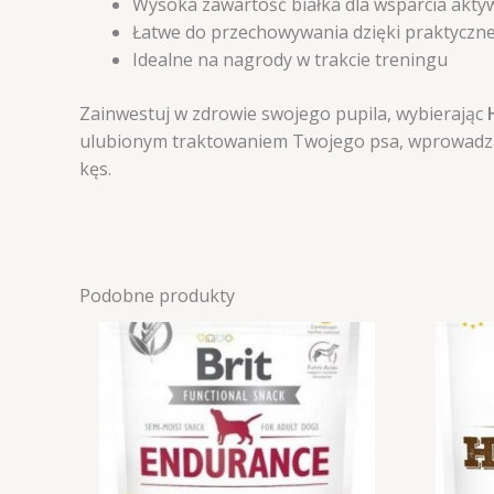
Wysoka zawartość białka dla wsparcia aktyw
Łatwe do przechowywania dzięki praktycz
Idealne na nagrody w trakcie treningu
Zainwestuj w zdrowie swojego pupila, wybierając
ulubionym traktowaniem Twojego psa, wprowadzając
kęs.
Podobne produkty