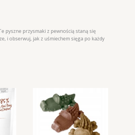
 Te pyszne przysmaki z pewnością staną się
e, i obserwuj, jak z uśmiechem sięga po każdy