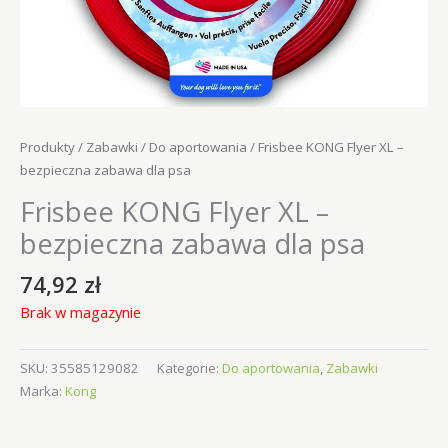
Produkty
/
Zabawki
/
Do aportowania
/ Frisbee KONG Flyer XL –
bezpieczna zabawa dla psa
Frisbee KONG Flyer XL –
bezpieczna zabawa dla psa
74,92
zł
Brak w magazynie
SKU:
35585129082
Kategorie:
Do aportowania
,
Zabawki
Marka:
Kong