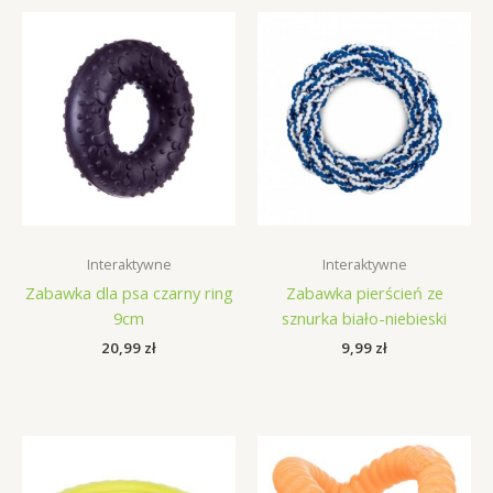
Interaktywne
Interaktywne
Zabawka dla psa czarny ring
Zabawka pierścień ze
9cm
sznurka biało-niebieski
20,99
zł
9,99
zł