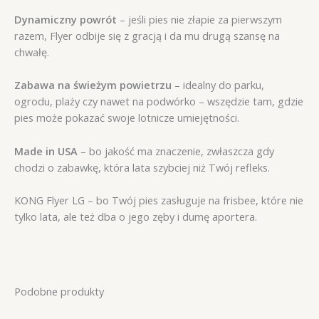
Dynamiczny powrót
– jeśli pies nie złapie za pierwszym
razem, Flyer odbije się z gracją i da mu drugą szansę na
chwałę.
Zabawa na świeżym powietrzu
– idealny do parku,
ogrodu, plaży czy nawet na podwórko – wszędzie tam, gdzie
pies może pokazać swoje lotnicze umiejętności.
Made in USA
– bo jakość ma znaczenie, zwłaszcza gdy
chodzi o zabawkę, która lata szybciej niż Twój refleks.
KONG Flyer LG – bo Twój pies zasługuje na frisbee, które nie
tylko lata, ale też dba o jego zęby i dumę aportera.
Podobne produkty