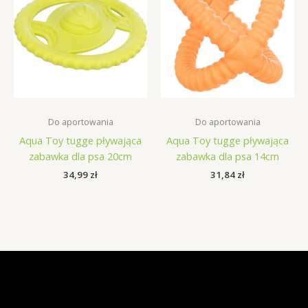
Do aportowania
Do aportowania
Aqua Toy tugge pływająca
Aqua Toy tugge pływająca
zabawka dla psa 20cm
zabawka dla psa 14cm
34,99
zł
31,84
zł