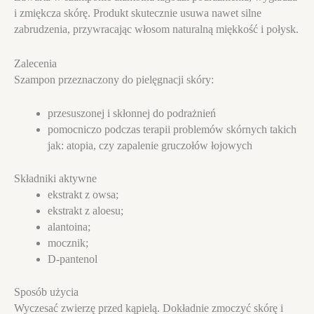
i zmiękcza skórę. Produkt skutecznie usuwa nawet silne
zabrudzenia, przywracając włosom naturalną miękkość i połysk.
Zalecenia
Szampon przeznaczony do pielęgnacji skóry:
przesuszonej i skłonnej do podrażnień
pomocniczo podczas terapii problemów skórnych takich
jak: atopia, czy zapalenie gruczołów łojowych
Składniki aktywne
ekstrakt z owsa;
ekstrakt z aloesu;
alantoina;
mocznik;
D-pantenol
Sposób użycia
Wyczesać zwierzę przed kąpielą. Dokładnie zmoczyć skórę i