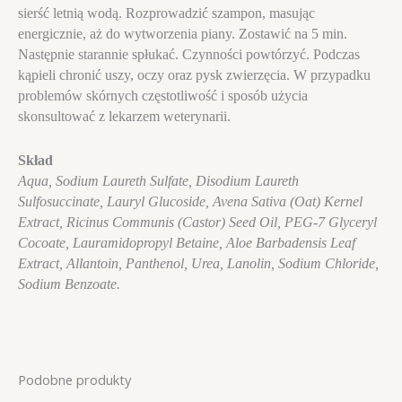
sierść letnią wodą. Rozprowadzić szampon, masując
energicznie, aż do wytworzenia piany. Zostawić na 5 min.
Następnie starannie spłukać. Czynności powtórzyć. Podczas
kąpieli chronić uszy, oczy oraz pysk zwierzęcia. W przypadku
problemów skórnych częstotliwość i sposób użycia
skonsultować z lekarzem weterynarii.
Skład
Aqua, Sodium Laureth Sulfate, Disodium
Laureth
Sulfosuccinate, Lauryl Glucoside, Avena Sativa (Oat) Kernel
Extract,
Ricinus Communis (Castor) Seed Oil, PEG-7 Glyceryl
Cocoate,
Lauramidopropyl Betaine, Aloe Barbadensis Leaf
Extract, Allantoin, Panthenol,
Urea, Lanolin, Sodium Chloride,
Sodium Benzoate.
Podobne produkty