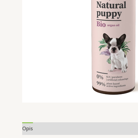
Opis
Informacje dodatkowe
Opinie (0)