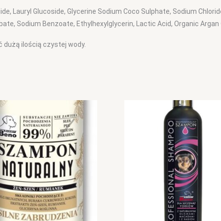
e, Lauryl Glucoside, Glycerine Sodium Coco Sulphate, Sodium Chloride
rbate, Sodium
Benzoate, Ethylhexylglycerin
, Lactic Acid, Organic Argan 
 dużą ilością czystej wody.