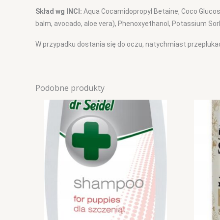
Skład wg INCI:
Aqua Cocamidopropyl Betaine, Coco Glucosid
balm, avocado, aloe vera), Phenoxyethanol, Potassium So
W przypadku dostania się do oczu, natychmiast przepłukać
Podobne produkty