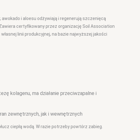
, awokado i aloesu odżywiają i regenerują szczenięcą
 Zawiera certyfikowany przez organizację Soil Association
łasnej linii produkcyjnej, na bazie najwyższej jakości
ezę kolagenu, ma działanie przeciwzapalne i
 ran zewnętrznych, jak i wewnętrznych
płucz ciepłą wodą. W razie potrzeby powtórz zabieg.