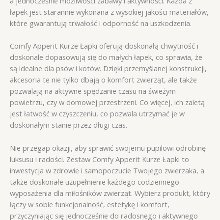
a jednocześnie możliwości zabawy i aktywności. Każda z
łapek jest starannie wykonana z wysokiej jakości materiałów,
które gwarantują trwałość i odporność na uszkodzenia.
Comfy Apperit Kurze Łapki oferują doskonałą chwytność i
doskonale dopasowują się do małych łapek, co sprawia, że
są idealne dla psów i kotów. Dzięki przemyślanej konstrukcji,
akcesoria te nie tylko dbają o komfort zwierząt, ale także
pozwalają na aktywne spędzanie czasu na świeżym
powietrzu, czy w domowej przestrzeni. Co więcej, ich zaletą
jest łatwość w czyszczeniu, co pozwala utrzymać je w
doskonałym stanie przez długi czas.
Nie przegap okazji, aby sprawić swojemu pupilowi odrobinę
luksusu i radości. Zestaw Comfy Apperit Kurze Łapki to
inwestycja w zdrowie i samopoczucie Twojego zwierzaka, a
także doskonałe uzupełnienie każdego codziennego
wyposażenia dla miłośników zwierząt. Wybierz produkt, który
łączy w sobie funkcjonalność, estetykę i komfort,
przyczyniając się jednocześnie do radosnego i aktywnego