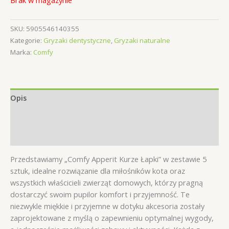
Brak w magazynie
SKU:
5905546140355
Kategorie:
Gryzaki dentystyczne
,
Gryzaki naturalne
Marka:
Comfy
Opis
Informacje dodatkowe
Opinie (0)
Przedstawiamy „Comfy Apperit Kurze Łapki” w zestawie 5
sztuk, idealne rozwiązanie dla miłośników kota oraz
wszystkich właścicieli zwierząt domowych, którzy pragną
dostarczyć swoim pupilor komfort i przyjemność. Te
niezwykle miękkie i przyjemne w dotyku akcesoria zostały
zaprojektowane z myślą o zapewnieniu optymalnej wygody,