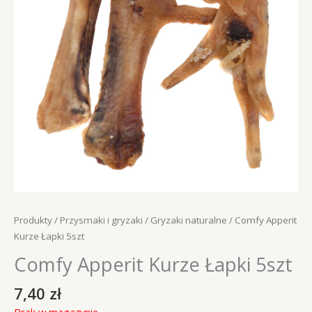
Produkty
/
Przysmaki i gryzaki
/
Gryzaki naturalne
/ Comfy Apperit
Kurze Łapki 5szt
Comfy Apperit Kurze Łapki 5szt
7,40
zł